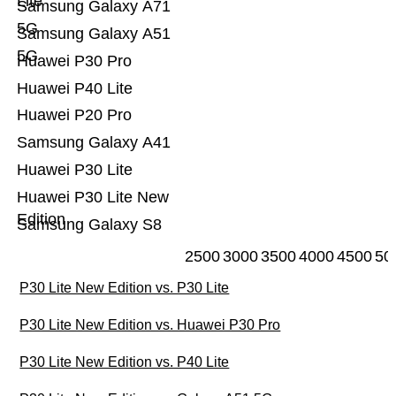
Lite
Samsung Galaxy A71
5G
Samsung Galaxy A51
5G
Huawei P30 Pro
Huawei P40 Lite
Huawei P20 Pro
Samsung Galaxy A41
Huawei P30 Lite
Huawei P30 Lite New
Edition
Samsung Galaxy S8
2500
3000
3500
4000
4500
50
P30 Lite New Edition vs. P30 Lite
P30 Lite New Edition vs. Huawei P30 Pro
P30 Lite New Edition vs. P40 Lite