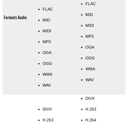
FLAC
FLAC
MID
Formats Audio
MID
MIDI
MIDI
MP3
MP3
OGA
OGA
OGG
OGG
WMA
WMA
WAV
WAV
DIVX
DIVX
H.263
H.263
H.264