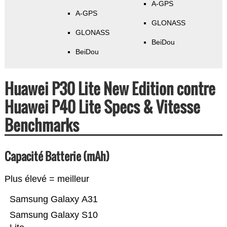
A-GPS
A-GPS
GLONASS
GLONASS
BeiDou
BeiDou
Huawei P30 Lite New Edition contre
Huawei P40 Lite Specs & Vitesse
Benchmarks
Capacité Batterie (mAh)
Plus élevé = meilleur
Samsung Galaxy A31
Samsung Galaxy S10