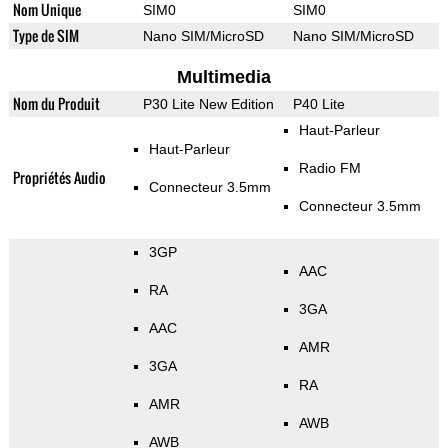
Nom Unique
SIM0
SIM0
Type de SIM
Nano SIM/MicroSD
Nano SIM/MicroSD
Multimedia
Nom du Produit
P30 Lite New Edition
P40 Lite
Haut-Parleur
Haut-Parleur
Radio FM
Propriétés Audio
Connecteur 3.5mm
Connecteur 3.5mm
3GP
AAC
RA
3GA
AAC
AMR
3GA
RA
AMR
AWB
AWB