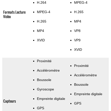
H.264
MPEG-4
Formats Lecture
MPEG-4
H.265
Vidéo
H.265
MP4
MP4
VP8
XVID
VP9
XVID
Proximité
Proximité
Accéléromètre
Accéléromètre
Boussole
Boussole
Gyroscope
Empreinte digitale
Empreinte digitale
Capteurs
GPS
GPS