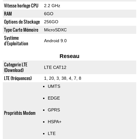
Vitesse horloge CPU
2.2 GHz
RAM
6GO
Options de Stockage
256GO
Type Carte Mémoire
MicroSDXC
Système
Android 9.0
d'Exploitation
Reseau
Categorie LTE
LTE CAT12
(Download)
LTE (fréquences)
1, 20, 3, 38, 4, 7, 8
UMTS
EDGE
GPRS
Propriétés Modem
HSPA+
LTE