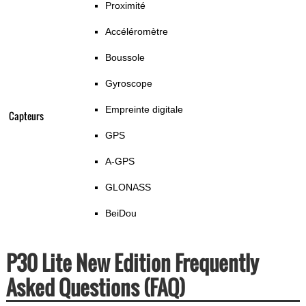
Proximité
Accéléromètre
Boussole
Gyroscope
Empreinte digitale
Capteurs
GPS
A-GPS
GLONASS
BeiDou
P30 Lite New Edition Frequently
Asked Questions (FAQ)