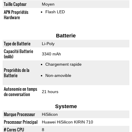
Taille Capteur
Moyen
APN Propriétés
Flash LED
Hardware
Batterie
Type de Batterie
Li-Poly
Capacité Batterie
3340 mAh
(mAh)
Chargement rapide
Propriétés de la
Batterie
Non-amovible
Autonomie en temps
21 hours
de conversation
Systeme
Marque Processeur
HiSilicon
Processeur Principal
Huawei HiSilicon KIRIN 710
# Cores CPU
8