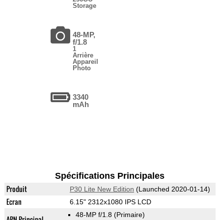
Storage
48-MP,
f/1.8
1
Arrière
Appareil
Photo
3340
mAh
Spécifications Principales
Produit
P30 Lite New Edition
(Launched 2020-01-14)
Ecran
6.15" 2312x1080 IPS LCD
48-MP f/1.8
(Primaire)
APN Principal