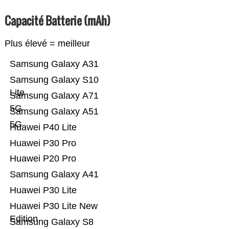
Capacité Batterie (mAh)
Plus élevé = meilleur
Samsung Galaxy A31
Samsung Galaxy S10
Lite
Samsung Galaxy A71
5G
Samsung Galaxy A51
5G
Huawei P40 Lite
Huawei P30 Pro
Huawei P20 Pro
Samsung Galaxy A41
Huawei P30 Lite
Huawei P30 Lite New
Edition
Samsung Galaxy S8