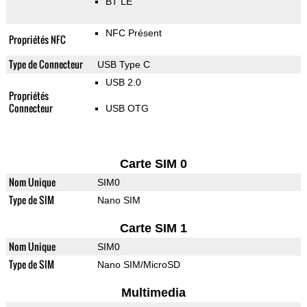
BT LE
NFC Présent
Propriétés NFC
Type de Connecteur
USB Type C
USB 2.0
Propriétés
Connecteur
USB OTG
Carte SIM 0
Nom Unique
SIM0
Type de SIM
Nano SIM
Carte SIM 1
Nom Unique
SIM0
Type de SIM
Nano SIM/MicroSD
Multimedia