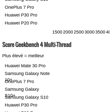
OnePlus 7 Pro
Huawei P30 Pro
Huawei P20 Pro
1500
2000
2500
3000
3500
40
Score Geekbench 4 Multi-Thread
Plus élevé = meilleur
Huawei Mate 30 Pro
Samsung Galaxy Note
10+
OnePlus 7 Pro
Samsung Galaxy
S10+
Samsung Galaxy S10
Huawei P30 Pro