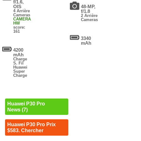
f/1.6,
OIS
48-MP,
4 Arrière
f/1.8
Cameras
2 Arrière
CAMERA
Cameras
HW
score:
161
3340
mAh
4200
mAh
Charge
S. Fil
Huawei
Super
Charge
Huawei P30 Pro
News (7)
Huawei P30 Pro Prix
$583. Chercher