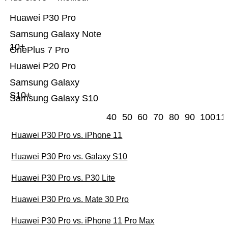
Huawei P30 Pro
Samsung Galaxy Note
10+
OnePlus 7 Pro
Huawei P20 Pro
Samsung Galaxy
S10+
Samsung Galaxy S10
40
50
60
70
80
90
100
11
Huawei P30 Pro vs. iPhone 11
Huawei P30 Pro vs. Galaxy S10
Huawei P30 Pro vs. P30 Lite
Huawei P30 Pro vs. Mate 30 Pro
Huawei P30 Pro vs. iPhone 11 Pro Max