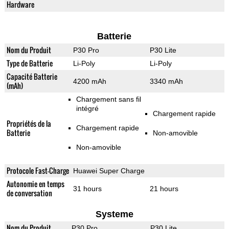
Hardware
Batterie
Nom du Produit
P30 Pro
P30 Lite
Type de Batterie
Li-Poly
Li-Poly
Capacité Batterie
4200 mAh
3340 mAh
(mAh)
Chargement sans fil
intégré
Chargement rapide
Propriétés de la
Chargement rapide
Batterie
Non-amovible
Non-amovible
Protocole Fast-Charge
Huawei Super Charge
Autonomie en temps
31 hours
21 hours
de conversation
Systeme
Nom du Produit
P30 Pro
P30 Lite