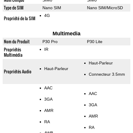
SIM0
SIM0
Type de SIM
Nano SIM
Nano SIM/MicroSD
4G
Propriété de la SIM
Multimedia
Nom du Produit
P30 Pro
P30 Lite
Propriétés
IR
Multimédia
Haut-Parleur
Haut-Parleur
Propriétés Audio
Connecteur 3.5mm
AAC
AAC
3GA
3GA
AMR
AMR
RA
RA