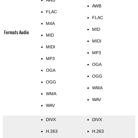
AWB
AWB
FLAC
FLAC
M4A
MID
Formats Audio
MID
MIDI
MIDI
MP3
MP3
OGA
OGA
OGG
OGG
WMA
WMA
WAV
WAV
DIVX
DIVX
H.263
H.263