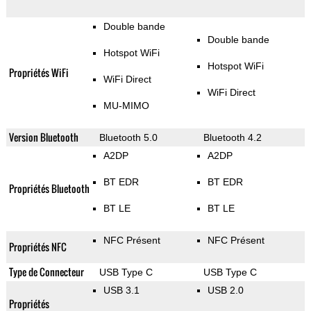
Double bande
Double bande
Hotspot WiFi
Hotspot WiFi
Propriétés WiFi
WiFi Direct
WiFi Direct
MU-MIMO
Version Bluetooth
Bluetooth 5.0
Bluetooth 4.2
A2DP
A2DP
BT EDR
BT EDR
Propriétés Bluetooth
BT LE
BT LE
NFC Présent
NFC Présent
Propriétés NFC
Type de Connecteur
USB Type C
USB Type C
USB 3.1
USB 2.0
Propriétés