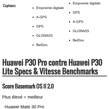
Empreinte digitale
Capteurs
Empreinte digitale
GPS
A-GPS
A-GPS
GPS
GLONASS
GLONASS
BeiDou
BeiDou
Huawei P30 Pro contre Huawei P30
Lite Specs & Vitesse Benchmarks
Score Basemark OS II 2.0
Plus élevé = meilleur
Huawei Mate 30 Pro