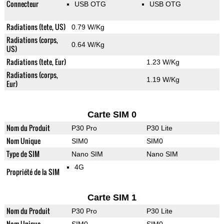
Connecteur
USB OTG
USB OTG
Radiations (tete, US)
0.79 W/Kg
Radiations (corps,
0.64 W/Kg
US)
Radiations (tete, Eur)
1.23 W/Kg
Radiations (corps,
1.19 W/Kg
Eur)
Carte SIM 0
Nom du Produit
P30 Pro
P30 Lite
Nom Unique
SIM0
SIM0
Type de SIM
Nano SIM
Nano SIM
4G
Propriété de la SIM
Carte SIM 1
Nom du Produit
P30 Pro
P30 Lite
Nom Unique