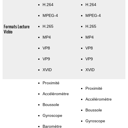
H.264
H.264
MPEG-4
MPEG-4
Formats Lecture
H.265
H.265
Vidéo
MP4
MP4
VP8
VP8
VP9
VP9
XVID
XVID
Proximité
Proximité
Accéléromètre
Accéléromètre
Boussole
Boussole
Gyroscope
Gyroscope
Baromètre