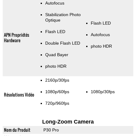
Autofocus
Stabilization Photo
Optique
Flash LED
Flash LED
APN Propriétés
Autofocus
Hardware
Double Flash LED
photo HDR
Quad Bayer
photo HDR
2160p/30fps
1080p/60fps
1080p/30fps
Résolutions Vidéo
720p/960fps
Long-Zoom Camera
Nom du Produit
P30 Pro