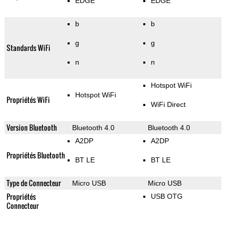
EDGE
EDGE
b
b
g
g
Standards WiFi
n
n
Hotspot WiFi
Hotspot WiFi
Propriétés WiFi
WiFi Direct
Version Bluetooth
Bluetooth 4.0
Bluetooth 4.0
A2DP
A2DP
Propriétés Bluetooth
BT LE
BT LE
Type de Connecteur
Micro USB
Micro USB
Propriétés
USB OTG
Connecteur