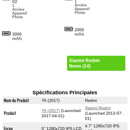
f/2
1
Arrière
1
Appareil
Arrière
Photo
Appareil
Photo
2000
3000
mAh
mAh
Xiaomi Redmi
News (14)
Spécifications Principales
Nom du Produit
Y5 (2017)
Redmi
Xiaomi Redmi
Y5 (2017)
(Launched
Produit
(Launched 2013-07-
2017-04-01)
01)
4.7" 1280x720 IPS
Ecran
5" 1280x720 IPS LCD