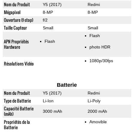
Nom du Produit
Y5 (2017)
Redmi
Mégapixel
8-MP
8-MP
Ouverture (f-stop)
f/2
Taille Capteur
Small
Small
Flash
APN Propriétés
Flash
Hardware
photo HDR
1080p/30fps
Résolutions Vidéo
Batterie
Nom du Produit
Y5 (2017)
Redmi
Type de Batterie
Li-Ion
Li-Poly
Capacité Batterie
3000 mAh
2000 mAh
(mAh)
Propriétés de la
Amovible
Batterie