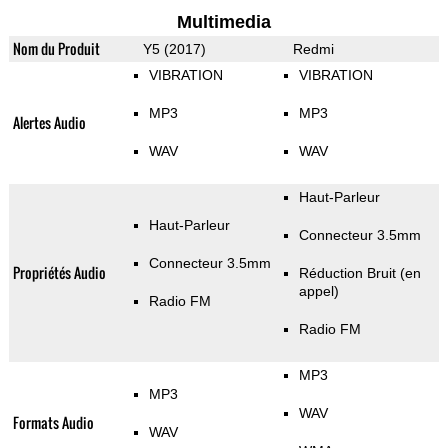
Multimedia
Nom du Produit
Y5 (2017)
Redmi
VIBRATION
VIBRATION
MP3
MP3
Alertes Audio
WAV
WAV
Haut-Parleur
Haut-Parleur
Connecteur 3.5mm
Connecteur 3.5mm
Propriétés Audio
Réduction Bruit (en
appel)
Radio FM
Radio FM
MP3
MP3
WAV
Formats Audio
WAV