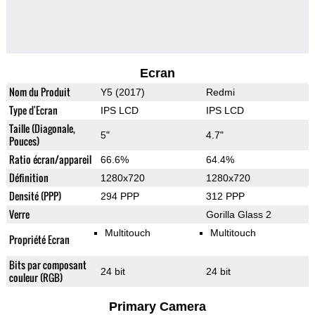
Ecran
Nom du Produit
Y5 (2017)
Redmi
Type d'Ecran
IPS LCD
IPS LCD
Taille (Diagonale,
5"
4.7"
Pouces)
Ratio écran/appareil
66.6%
64.4%
Définition
1280x720
1280x720
Densité (PPP)
294 PPP
312 PPP
Verre
Gorilla Glass 2
Multitouch
Multitouch
Propriété Ecran
Bits par composant
24 bit
24 bit
couleur (RGB)
Primary Camera