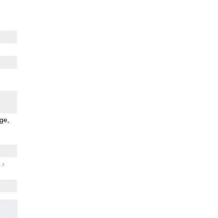
ge
1 x