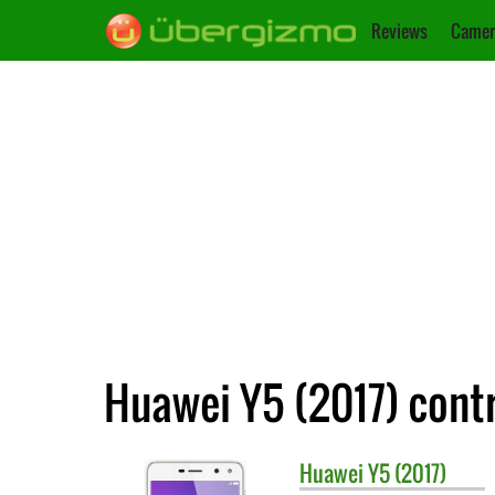
Reviews
Camer
Huawei Y5 (2017) cont
Huawei
Y5 (2017)