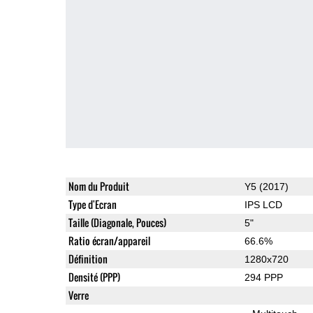
Nom du Produit
Y5 (2017)
Type d'Ecran
IPS LCD
Taille (Diagonale, Pouces)
5"
Ratio écran/appareil
66.6%
Définition
1280x720
Densité (PPP)
294 PPP
Verre