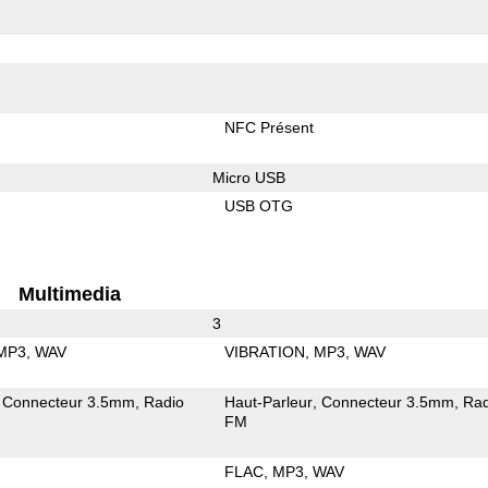
NFC Présent
Micro USB
USB OTG
Multimedia
3
MP3
WAV
VIBRATION
MP3
WAV
Connecteur 3.5mm
Radio
Haut-Parleur
Connecteur 3.5mm
Rad
FM
FLAC
MP3
WAV