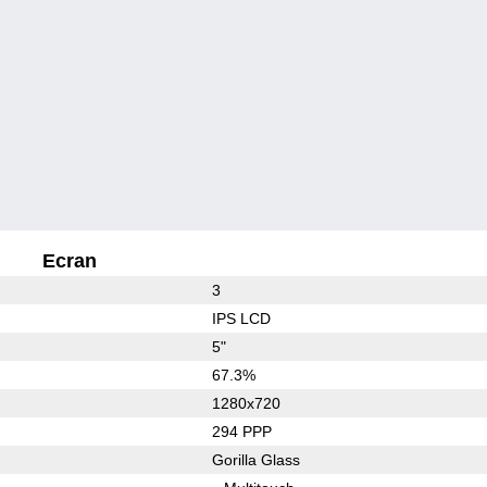
Ecran
3
IPS LCD
5"
67.3%
1280x720
294 PPP
Gorilla Glass