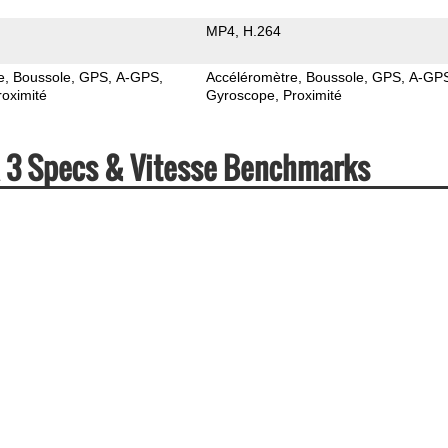
MP4
H.264
e
Boussole
GPS
A-GPS
Accéléromètre
Boussole
GPS
A-GP
roximité
Gyroscope
Proximité
a 3 Specs & Vitesse Benchmarks