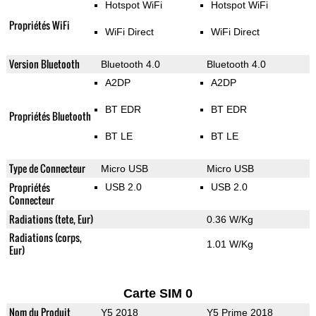
Hotspot WiFi
Hotspot WiFi
Propriétés WiFi
WiFi Direct
WiFi Direct
Version Bluetooth
Bluetooth 4.0
Bluetooth 4.0
A2DP
A2DP
BT EDR
BT EDR
Propriétés Bluetooth
BT LE
BT LE
Type de Connecteur
Micro USB
Micro USB
Propriétés
USB 2.0
USB 2.0
Connecteur
Radiations (tete, Eur)
0.36 W/Kg
Radiations (corps,
1.01 W/Kg
Eur)
Carte SIM 0
Nom du Produit
Y5 2018
Y5 Prime 2018