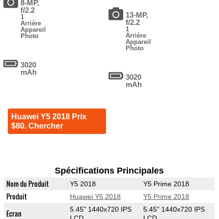
8-MP,
f/2.2
13-MP,
1
f/2.2
Arrière
1
Appareil
Arrière
Photo
Appareil
Photo
3020
mAh
3020
mAh
Huawei Y5 2018 Prix
$80. Chercher
Spécifications Principales
Nom du Produit
Y5 2018
Y5 Prime 2018
Produit
Huawei Y5 2018
Y5 Prime 2018
5.45" 1440x720 IPS
5.45" 1440x720 IPS
Ecran
LCD
LCD