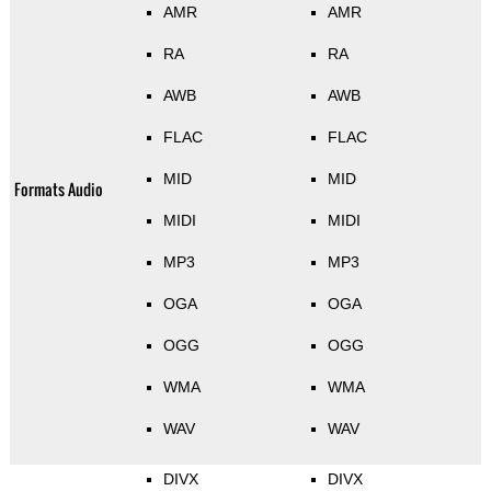
AMR
AMR
RA
RA
AWB
AWB
FLAC
FLAC
MID
MID
Formats Audio
MIDI
MIDI
MP3
MP3
OGA
OGA
OGG
OGG
WMA
WMA
WAV
WAV
DIVX
DIVX