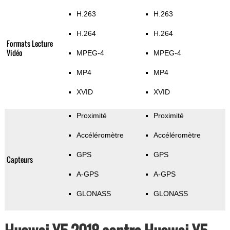
H.263
H.263
H.264
H.264
Formats Lecture
Vidéo
MPEG-4
MPEG-4
MP4
MP4
XVID
XVID
Proximité
Proximité
Accéléromètre
Accéléromètre
GPS
GPS
Capteurs
A-GPS
A-GPS
GLONASS
GLONASS