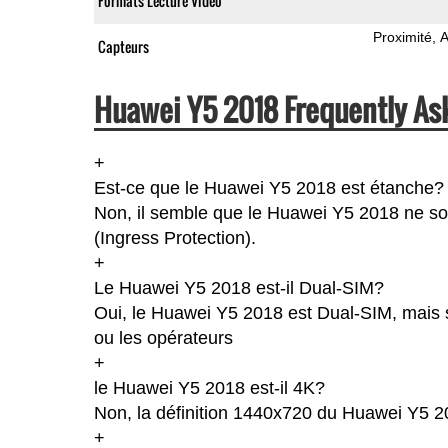
Formats Lecture Vidéo
Proximité
A
Capteurs
Huawei Y5 2018 Frequently As
+
Est-ce que le Huawei Y5 2018 est étanche?
Non, il semble que le Huawei Y5 2018 ne soi
(Ingress Protection).
+
Le Huawei Y5 2018 est-il Dual-SIM?
Oui, le Huawei Y5 2018 est Dual-SIM, mais s
ou les opérateurs
+
le Huawei Y5 2018 est-il 4K?
Non, la définition 1440x720 du Huawei Y5 2
+