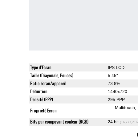
Type d'Ecran
IPS LCD
Taille (Diagonale, Pouces)
5.45"
Ratio écran/appareil
73.8%
Définition
1440x720
Densité (PPP)
295 PPP
Multitouch
Propriété Ecran
Bits par composant couleur (RGB)
24 bit
(16,777,216