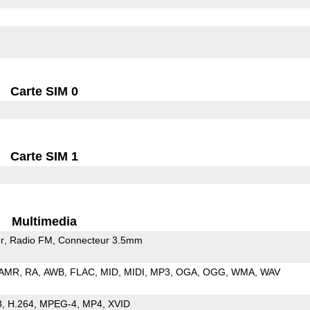
Carte SIM 0
Carte SIM 1
Multimedia
r
Radio FM
Connecteur 3.5mm
AMR
RA
AWB
FLAC
MID
MIDI
MP3
OGA
OGG
WMA
WAV
3
H.264
MPEG-4
MP4
XVID