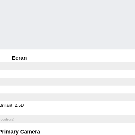
Ecran
Brillant
2.5D
 couleurs)
Primary Camera