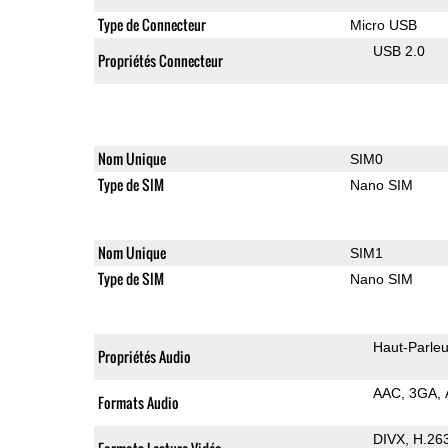
Type de Connecteur
Micro USB
USB 2.0
Propriétés Connecteur
Nom Unique
SIM0
Type de SIM
Nano SIM
Nom Unique
SIM1
Type de SIM
Nano SIM
Haut-Parleu
Propriétés Audio
AAC
3GA
Formats Audio
DIVX
H.26