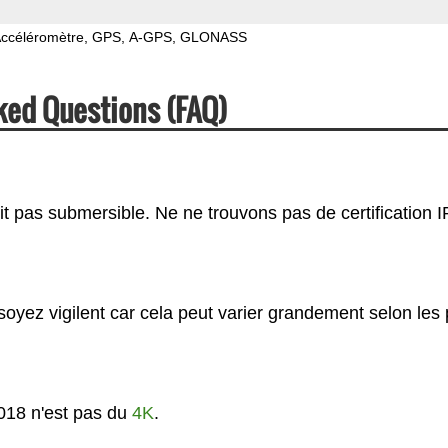
ccéléromètre
GPS
A-GPS
GLONASS
ked Questions (FAQ)
t pas submersible. Ne ne trouvons pas de certification I
oyez vigilent car cela peut varier grandement selon les
018 n'est pas du
4K
.