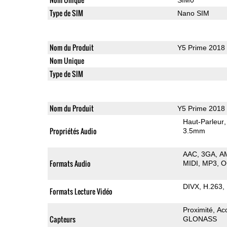
Type de SIM
Nano SIM
Nom du Produit
Y5 Prime 2018
Nom Unique
Type de SIM
Nom du Produit
Y5 Prime 2018
Haut-Parleur
Propriétés Audio
3.5mm
AAC
3GA
A
Formats Audio
MIDI
MP3
O
DIVX
H.263
Formats Lecture Vidéo
Proximité
Ac
Capteurs
GLONASS