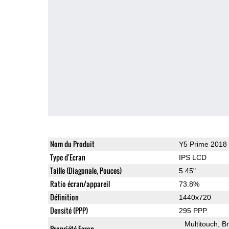
Nom du Produit
Y5 Prime 2018
Type d'Ecran
IPS LCD
Taille (Diagonale, Pouces)
5.45"
Ratio écran/appareil
73.8%
Définition
1440x720
Densité (PPP)
295 PPP
Multitouch
Br
Propriété Ecran