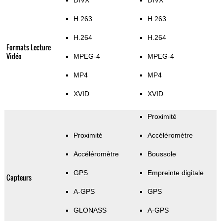
DIVX
DIVX
H.263
H.263
H.264
H.264
Formats Lecture
Vidéo
MPEG-4
MPEG-4
MP4
MP4
XVID
XVID
Proximité
Proximité
Accéléromètre
Accéléromètre
Boussole
GPS
Empreinte digitale
Capteurs
A-GPS
GPS
GLONASS
A-GPS