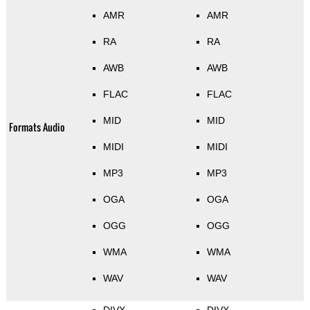
AMR
AMR
RA
RA
AWB
AWB
FLAC
FLAC
MID
MID
Formats Audio
MIDI
MIDI
MP3
MP3
OGA
OGA
OGG
OGG
WMA
WMA
WAV
WAV