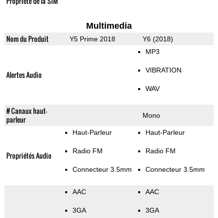
Propriété de la SIM
Multimedia
Nom du Produit
Y5 Prime 2018
Y6 (2018)
MP3
VIBRATION
Alertes Audio
WAV
# Canaux haut-
Mono
parleur
Haut-Parleur
Haut-Parleur
Radio FM
Radio FM
Propriétés Audio
Connecteur 3.5mm
Connecteur 3.5mm
AAC
AAC
3GA
3GA