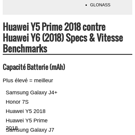
GLONASS
Huawei Y5 Prime 2018 contre
Huawei Y6 (2018) Specs & Vitesse
Benchmarks
Capacité Batterie (mAh)
Plus élevé = meilleur
Samsung Galaxy J4+
Honor 7S
Huawei Y5 2018
Huawei Y5 Prime
2018
Samsung Galaxy J7