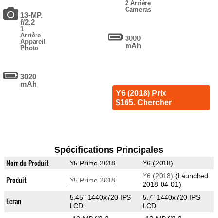
2 Arrière
Cameras
13-MP,
f/2.2
1
Arrière
3000
Appareil
mAh
Photo
3020
mAh
Y6 (2018) Prix
$165. Chercher
Spécifications Principales
Nom du Produit
Y5 Prime 2018
Y6 (2018)
Y6 (2018)
(Launched
Produit
Y5 Prime 2018
2018-04-01)
5.45" 1440x720 IPS
5.7" 1440x720 IPS
Ecran
LCD
LCD