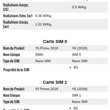
Radiations (corps,
0.5 W/Kg
US)
Radiations (tete, Eur)
0.36 W/Kg
Radiations (corps,
1.01 W/Kg
Eur)
Carte SIM 0
Nom du Produit
Y5 Prime 2018
Y6 (2018)
Nom Unique
SIM0
SIM 0
Type de SIM
Nano SIM
Nano SIM
4G
Propriété de la SIM
Carte SIM 1
Nom du Produit
Y5 Prime 2018
Y6 (2018)
Nom Unique
SIM 1
Type de SIM
Nano SIM
4G