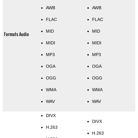
AWB
AWB
FLAC
FLAC
MID
MID
Formats Audio
MIDI
MIDI
MP3
MP3
OGA
OGA
OGG
OGG
WMA
WMA
WAV
WAV
DIVX
DIVX
H.263
H.263