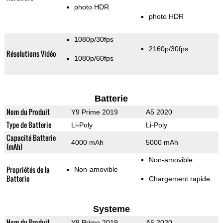
photo HDR
photo HDR
1080p/30fps
2160p/30fps
Résolutions Vidéo
1080p/60fps
Batterie
Nom du Produit
Y9 Prime 2019
A5 2020
Type de Batterie
Li-Poly
Li-Poly
Capacité Batterie
4000 mAh
5000 mAh
(mAh)
Non-amovible
Propriétés de la
Non-amovible
Batterie
Chargement rapide
Systeme
Nom du Produit
Y9 Prime 2019
A5 2020