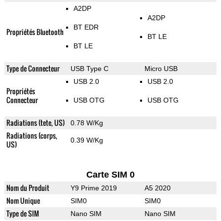
A2DP
A2DP
BT EDR
Propriétés Bluetooth
BT LE
BT LE
Type de Connecteur
USB Type C
Micro USB
USB 2.0
USB 2.0
Propriétés
Connecteur
USB OTG
USB OTG
Radiations (tete, US)
0.78 W/Kg
Radiations (corps,
0.39 W/Kg
US)
Carte SIM 0
Nom du Produit
Y9 Prime 2019
A5 2020
Nom Unique
SIM0
SIM0
Type de SIM
Nano SIM
Nano SIM