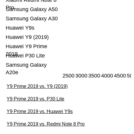
Xiaomi Redmi Note 8
Pro
Samsung Galaxy A50
Samsung Galaxy A30
Huawei Y9s
Huawei Y9 (2019)
Huawei Y9 Prime
2019
Huawei P30 Lite
Samsung Galaxy
A20e
2500
3000
3500
4000
4500
50
Y9 Prime 2019 vs. Y9 (2019)
Y9 Prime 2019 vs. P30 Lite
Y9 Prime 2019 vs. Huawei Y9s
Y9 Prime 2019 vs. Redmi Note 8 Pro