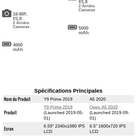
f/1.8
2 Arrière
Cameras
16-MP,
f/1.8
2 Arrière
Cameras
5000
mAh
4000
mAh
Spécifications Principales
Nom du Produit
Y9 Prime 2019
A5 2020
Y9 Prime 2019
Oppo A5 2020
Produit
(Launched 2019-05-
(Launched 2019-09-
01)
01)
6.59" 2340x1080 IPS
6.5" 1600x720 IPS
Ecran
LCD
LCD