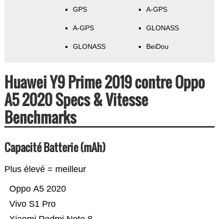
GPS
A-GPS
A-GPS
GLONASS
GLONASS
BeiDou
Huawei Y9 Prime 2019 contre Oppo
A5 2020 Specs & Vitesse
Benchmarks
Capacité Batterie (mAh)
Plus élevé = meilleur
Oppo A5 2020
Vivo S1 Pro