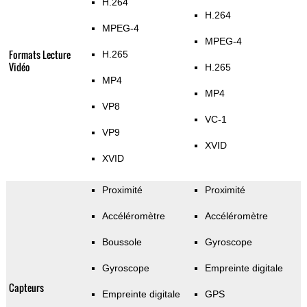
H.264
H.264
MPEG-4
MPEG-4
Formats Lecture
H.265
Vidéo
H.265
MP4
MP4
VP8
VC-1
VP9
XVID
XVID
Proximité
Proximité
Accéléromètre
Accéléromètre
Boussole
Gyroscope
Gyroscope
Empreinte digitale
Capteurs
Empreinte digitale
GPS