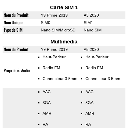
Carte SIM 1
Nom du Produit
Y9 Prime 2019
A5 2020
Nom Unique
SIM0
SIM1
Type de SIM
Nano SIM/MicroSD
Nano SIM
Multimedia
Nom du Produit
Y9 Prime 2019
A5 2020
Haut-Parleur
Haut-Parleur
Radio FM
Radio FM
Propriétés Audio
Connecteur 3.5mm
Connecteur 3.5mm
AAC
AAC
3GA
3GA
AMR
AMR
RA
RA