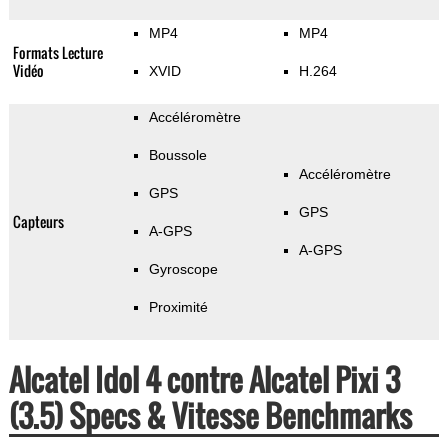
MP4
MP4
Formats Lecture
Vidéo
XVID
H.264
Accéléromètre
Boussole
Accéléromètre
GPS
GPS
Capteurs
A-GPS
A-GPS
Gyroscope
Proximité
Alcatel Idol 4 contre Alcatel Pixi 3
(3.5) Specs & Vitesse Benchmarks