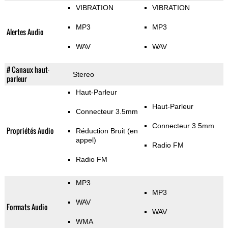
VIBRATION
VIBRATION
MP3
MP3
Alertes Audio
WAV
WAV
# Canaux haut-
Stereo
parleur
Haut-Parleur
Haut-Parleur
Connecteur 3.5mm
Connecteur 3.5mm
Propriétés Audio
Réduction Bruit (en
appel)
Radio FM
Radio FM
MP3
MP3
WAV
Formats Audio
WAV
WMA