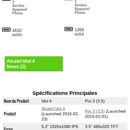
1
1
Arrière
Arrière
Appareil
Appareil
Photo
Photo
1300
2610
mAh
mAh
Alcatel Idol 4
News (2)
Spécifications Principales
Nom du Produit
Idol 4
Pixi 3 (3.5)
Alcatel Idol 4
Pixi 3 (3.5)
(Launched
Produit
(Launched 2016-02-
2015-01-01)
23)
5.2" 1920x1080 IPS
3.5" 480x320 TFT
Ecran