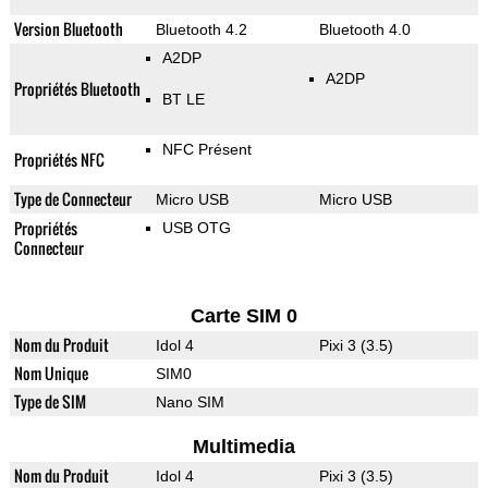
Version Bluetooth
Bluetooth 4.2
Bluetooth 4.0
A2DP
A2DP
Propriétés Bluetooth
BT LE
NFC Présent
Propriétés NFC
Type de Connecteur
Micro USB
Micro USB
Propriétés
USB OTG
Connecteur
Carte SIM 0
Nom du Produit
Idol 4
Pixi 3 (3.5)
Nom Unique
SIM0
Type de SIM
Nano SIM
Multimedia
Nom du Produit
Idol 4
Pixi 3 (3.5)