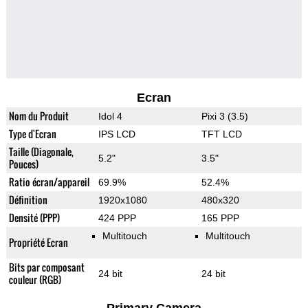
Ecran
Nom du Produit
Idol 4
Pixi 3 (3.5)
Type d'Ecran
IPS LCD
TFT LCD
Taille (Diagonale,
5.2"
3.5"
Pouces)
Ratio écran/appareil
69.9%
52.4%
Définition
1920x1080
480x320
Densité (PPP)
424 PPP
165 PPP
Multitouch
Multitouch
Propriété Ecran
Bits par composant
24 bit
24 bit
couleur (RGB)