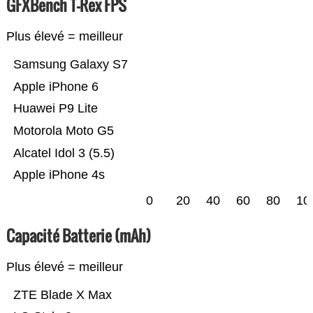
GFXBench T-Rex FPS
Plus élevé = meilleur
Samsung Galaxy S7
Apple iPhone 6
Huawei P9 Lite
Motorola Moto G5
Alcatel Idol 3 (5.5)
Apple iPhone 4s
0
20
40
60
80
10
Capacité Batterie (mAh)
Plus élevé = meilleur
ZTE Blade X Max