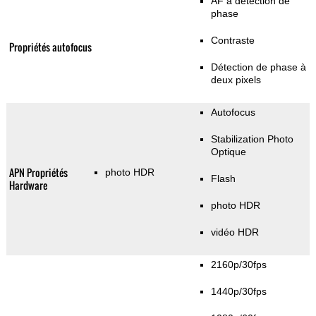
AF à détection de
phase
Contraste
Propriétés autofocus
Détection de phase à
deux pixels
Autofocus
Stabilization Photo
Optique
APN Propriétés
photo HDR
Flash
Hardware
photo HDR
vidéo HDR
2160p/30fps
1440p/30fps