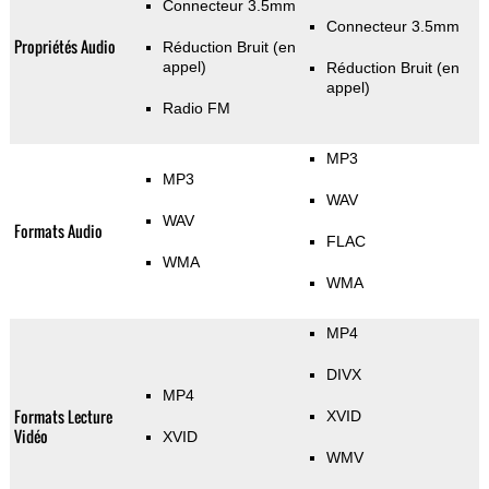
Connecteur 3.5mm
Connecteur 3.5mm
Propriétés Audio
Réduction Bruit (en
appel)
Réduction Bruit (en
appel)
Radio FM
MP3
MP3
WAV
WAV
Formats Audio
FLAC
WMA
WMA
MP4
DIVX
MP4
Formats Lecture
XVID
Vidéo
XVID
WMV