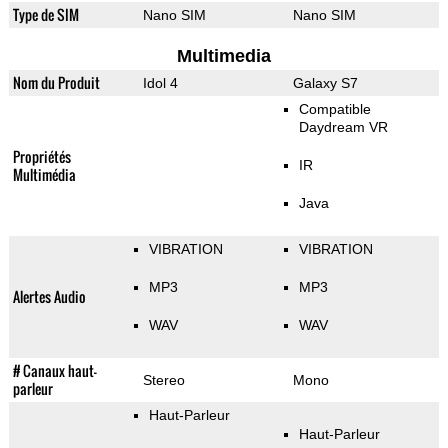
Type de SIM
Nano SIM
Nano SIM
Multimedia
Nom du Produit
Idol 4
Galaxy S7
Compatible
Daydream VR
Propriétés
IR
Multimédia
Java
VIBRATION
VIBRATION
MP3
MP3
Alertes Audio
WAV
WAV
# Canaux haut-
Stereo
Mono
parleur
Haut-Parleur
Haut-Parleur