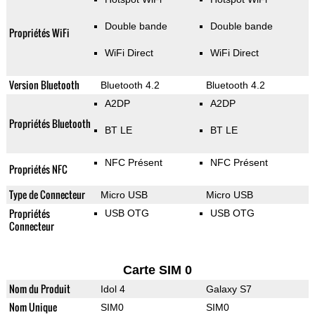
Double bande
Double bande
Propriétés WiFi
WiFi Direct
WiFi Direct
Version Bluetooth
Bluetooth 4.2
Bluetooth 4.2
A2DP
A2DP
Propriétés Bluetooth
BT LE
BT LE
NFC Présent
NFC Présent
Propriétés NFC
Type de Connecteur
Micro USB
Micro USB
Propriétés
USB OTG
USB OTG
Connecteur
Carte SIM 0
Nom du Produit
Idol 4
Galaxy S7
Nom Unique
SIM0
SIM0