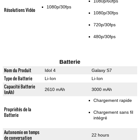
1080p/60fps
1080p/30fps
Résolutions Vidéo
1080p/30fps
720p/30fps
480p/30fps
Batterie
Nom du Produit
Idol 4
Galaxy S7
Type de Batterie
Li-Ion
Li-Ion
Capacité Batterie
2610 mAh
3000 mAh
(mAh)
Chargement rapide
Propriétés de la
Chargement sans fil
Batterie
intégré
Autonomie en temps
22 hours
de conversation