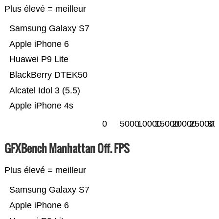
Plus élevé = meilleur
Samsung Galaxy S7
Apple iPhone 6
Huawei P9 Lite
BlackBerry DTEK50
Alcatel Idol 3 (5.5)
Apple iPhone 4s
0
5000
10000
15000
20000
25000
30
GFXBench Manhattan Off. FPS
Plus élevé = meilleur
Samsung Galaxy S7
Apple iPhone 6