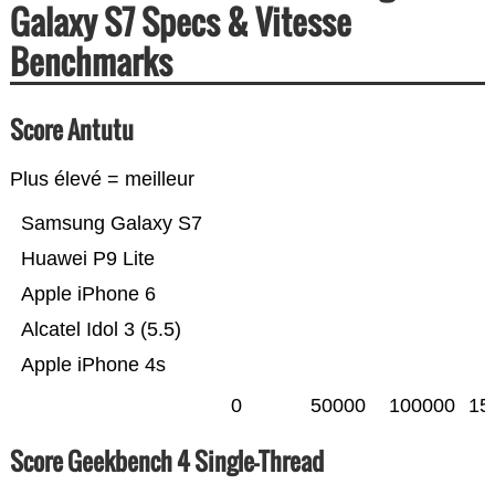
Galaxy S7 Specs & Vitesse
Benchmarks
Score Antutu
Plus élevé = meilleur
Samsung Galaxy S7
Huawei P9 Lite
Apple iPhone 6
Alcatel Idol 3 (5.5)
Apple iPhone 4s
0
50000
100000
15
Score Geekbench 4 Single-Thread