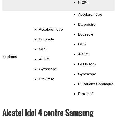
H.264
Accéléromètre
Baromètre
Accéléromètre
Boussole
Boussole
GPS
GPS
A-GPS
Capteurs
A-GPS
GLONASS
Gyroscope
Gyroscope
Proximité
Pulsations Cardiaque
Proximité
Alcatel Idol 4 contre Samsung