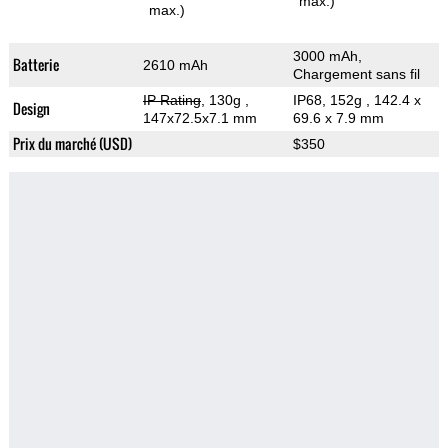
max.)
max.)
3000 mAh,
Batterie
2610 mAh
Chargement sans fil
IP Rating
, 130g
,
IP68, 152g
, 142.4 x
Design
147x72.5x7.1 mm
69.6 x 7.9 mm
Prix du marché (USD)
$350