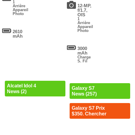
1
12-MP,
Arrière
Appareil
f/1.7,
Photo
OIS
1
Arrière
Appareil
Photo
2610
mAh
3000
mAh
Charge
S. Fil
Alcatel Idol 4
Galaxy S7
News (2)
News (257)
Galaxy S7 Prix
$350. Chercher