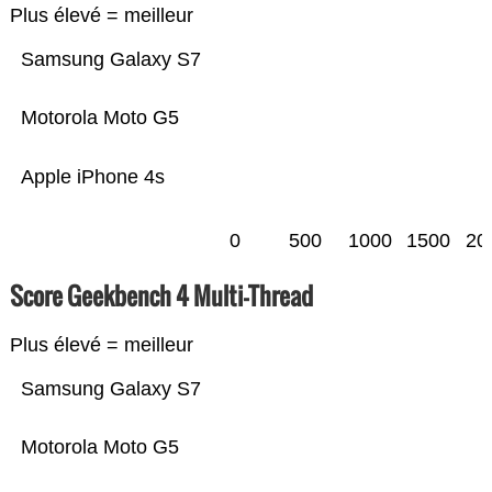
Plus élevé = meilleur
Samsung Galaxy S7
Motorola Moto G5
Apple iPhone 4s
0
500
1000
1500
20
Score Geekbench 4 Multi-Thread
Plus élevé = meilleur
Samsung Galaxy S7
Motorola Moto G5