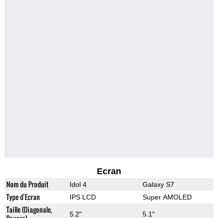
Ecran
Nom du Produit
Idol 4
Galaxy S7
Type d'Ecran
IPS LCD
Super AMOLED
Taille (Diagonale,
5.2"
5.1"