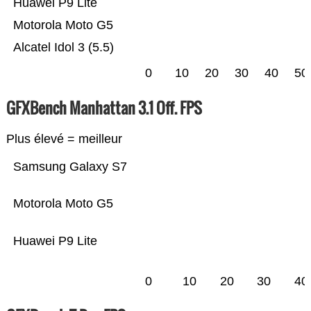
Huawei P9 Lite
Motorola Moto G5
Alcatel Idol 3 (5.5)
0
10
20
30
40
50
GFXBench Manhattan 3.1 Off. FPS
Plus élevé = meilleur
Samsung Galaxy S7
Motorola Moto G5
Huawei P9 Lite
0
10
20
30
40