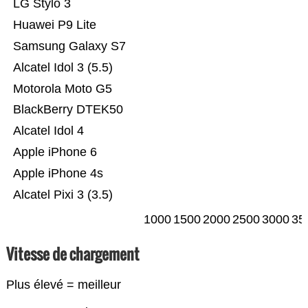
LG Stylo 3
Huawei P9 Lite
Samsung Galaxy S7
Alcatel Idol 3 (5.5)
Motorola Moto G5
BlackBerry DTEK50
Alcatel Idol 4
Apple iPhone 6
Apple iPhone 4s
Alcatel Pixi 3 (3.5)
1000
1500
2000
2500
3000
35
Vitesse de chargement
Plus élevé = meilleur