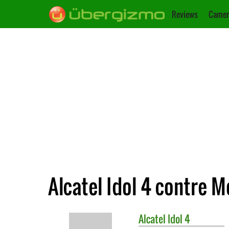
Reviews
Camer
Alcatel Idol 4 contre 
Alcatel
Idol 4