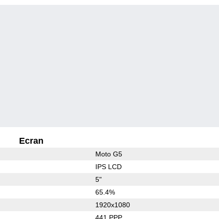
Ecran
Moto G5
IPS LCD
5"
65.4%
1920x1080
441 PPP