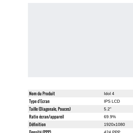
Nom du Produit
Idol 4
Type d'Ecran
IPS LCD
Taille (Diagonale, Pouces)
5.2"
Ratio écran/appareil
69.9%
Définition
1920x1080
Densité (PPP)
424 PPP