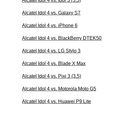
Alcatel Idol 4 vs. Idol 3 (5.5)
Alcatel Idol 4 vs. Galaxy S7
Alcatel Idol 4 vs. iPhone 6
Alcatel Idol 4 vs. BlackBerry DTEK50
Alcatel Idol 4 vs. LG Stylo 3
Alcatel Idol 4 vs. Blade X Max
Alcatel Idol 4 vs. Pixi 3 (3.5)
Alcatel Idol 4 vs. Motorola Moto G5
Alcatel Idol 4 vs. Huawei P9 Lite