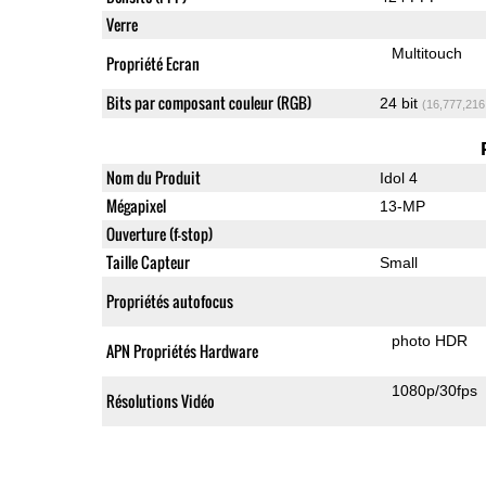
Verre
Multitouch
Propriété Ecran
Bits par composant couleur (RGB)
24 bit
(16,777,216
Nom du Produit
Idol 4
Mégapixel
13-MP
Ouverture (f-stop)
Taille Capteur
Small
Propriétés autofocus
photo HDR
APN Propriétés Hardware
1080p/30fps
Résolutions Vidéo