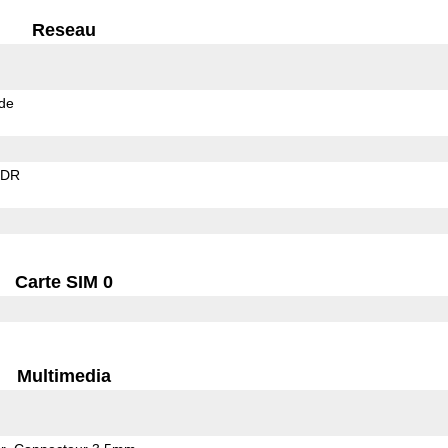
Reseau
de
EDR
Carte SIM 0
Multimedia