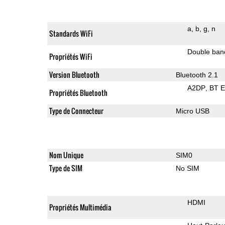
a
b
g
n
Standards WiFi
Double ban
Propriétés WiFi
Version Bluetooth
Bluetooth 2.1
A2DP
BT 
Propriétés Bluetooth
Type de Connecteur
Micro USB
Nom Unique
SIM0
Type de SIM
No SIM
HDMI
Propriétés Multimédia