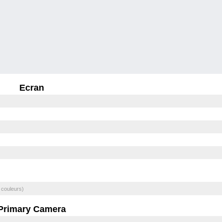
Ecran
 couleurs)
Primary Camera