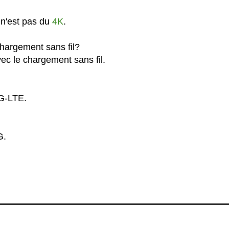
 n'est pas du
4K
.
hargement sans fil?
ec le chargement sans fil.
4G-LTE.
G.