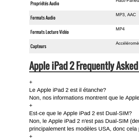
Haut-Parleu
Propriétés Audio
MP3
AAC
Formats Audio
MP4
Formats Lecture Vidéo
Accéléromè
Capteurs
Apple iPad 2 Frequently Asked
+
Le Apple iPad 2 est il étanche?
Non, nos informations montrent que le Apple i
+
Est-ce que le Apple iPad 2 est Dual-SIM?
Non, le Apple iPad 2 n'est pas Dual-SIM (de
principalement les modèles USA, donc cela p
+