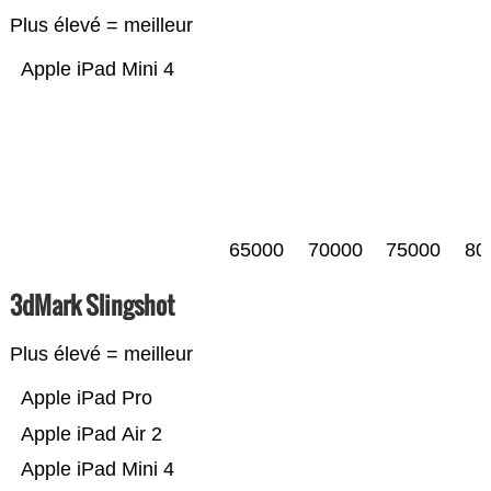
Plus élevé = meilleur
Apple iPad Mini 4
65000
70000
75000
80
3dMark Slingshot
Plus élevé = meilleur
Apple iPad Pro
Apple iPad Air 2
Apple iPad Mini 4