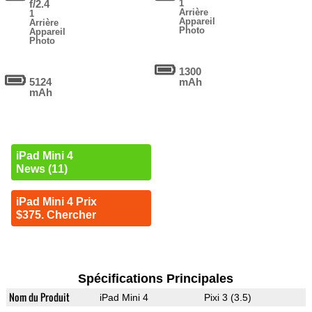
f/2.4
1
Arrière
1
Appareil
Arrière
Photo
Appareil
Photo
1300
5124
mAh
mAh
iPad Mini 4
News (11)
iPad Mini 4 Prix
$375. Chercher
Spécifications Principales
Nom du Produit
iPad Mini 4
Pixi 3 (3.5)