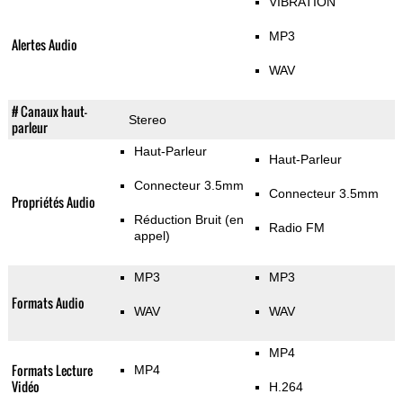
VIBRATION
MP3
Alertes Audio
WAV
# Canaux haut-
Stereo
parleur
Haut-Parleur
Haut-Parleur
Connecteur 3.5mm
Connecteur 3.5mm
Propriétés Audio
Réduction Bruit (en
Radio FM
appel)
MP3
MP3
Formats Audio
WAV
WAV
MP4
Formats Lecture
MP4
Vidéo
H.264