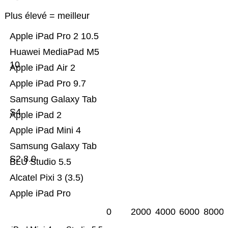
Plus élevé = meilleur
Apple iPad Pro 2 10.5
Huawei MediaPad M5
10
Apple iPad Air 2
Apple iPad Pro 9.7
Samsung Galaxy Tab
S4
Apple iPad 2
Apple iPad Mini 4
Samsung Galaxy Tab
S2 8.0
BLU Studio 5.5
Alcatel Pixi 3 (3.5)
Apple iPad Pro
0
2000
4000
6000
8000