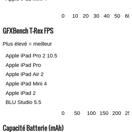
0
10
20
30
40
50
60
GFXBench T-Rex FPS
Plus élevé = meilleur
Apple iPad Pro 2 10.5
Apple iPad Pro
Apple iPad Air 2
Apple iPad Mini 4
Apple iPad 2
BLU Studio 5.5
0
50
100
150
200
25
Capacité Batterie (mAh)