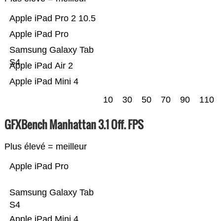
Apple iPad Pro 2 10.5
Apple iPad Pro
Samsung Galaxy Tab
S4
Apple iPad Air 2
Apple iPad Mini 4
10
30
50
70
90
110
GFXBench Manhattan 3.1 Off. FPS
Plus élevé = meilleur
Apple iPad Pro
Samsung Galaxy Tab
S4
Apple iPad Mini 4