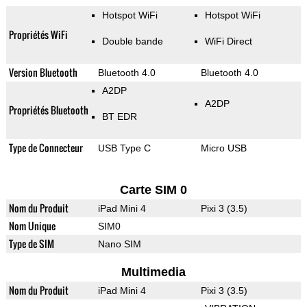
Hotspot WiFi
Hotspot WiFi
Propriétés WiFi
Double bande
WiFi Direct
Version Bluetooth
Bluetooth 4.0
Bluetooth 4.0
A2DP
A2DP
Propriétés Bluetooth
BT EDR
Type de Connecteur
USB Type C
Micro USB
Carte SIM 0
Nom du Produit
iPad Mini 4
Pixi 3 (3.5)
Nom Unique
SIM0
Type de SIM
Nano SIM
Multimedia
Nom du Produit
iPad Mini 4
Pixi 3 (3.5)