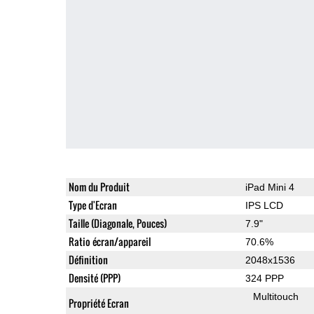
Nom du Produit
iPad Mini 4
Type d'Ecran
IPS LCD
Taille (Diagonale, Pouces)
7.9"
Ratio écran/appareil
70.6%
Définition
2048x1536
Densité (PPP)
324 PPP
Multitouch
Propriété Ecran