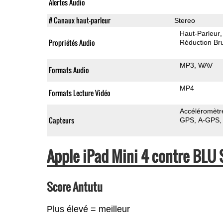
Alertes Audio
# Canaux haut-parleur
Stereo
Haut-Parleur
Propriétés Audio
Réduction Bru
MP3
WAV
Formats Audio
MP4
Formats Lecture Vidéo
Accéléromètr
Capteurs
GPS
A-GPS
Apple iPad Mini 4 contre BLU
Score Antutu
Plus élevé = meilleur