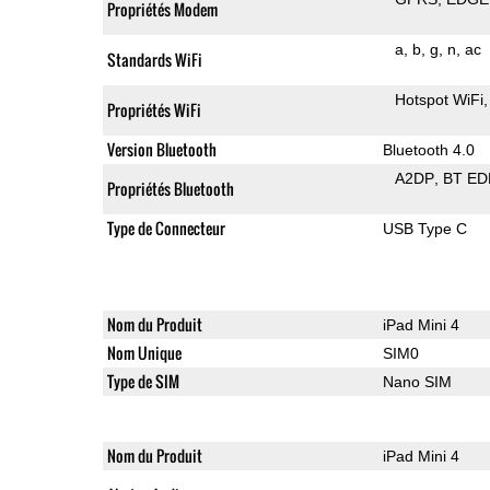
Propriétés Modem
a
b
g
n
ac
Standards WiFi
Hotspot WiFi
Propriétés WiFi
Version Bluetooth
Bluetooth 4.0
A2DP
BT ED
Propriétés Bluetooth
Type de Connecteur
USB Type C
Nom du Produit
iPad Mini 4
Nom Unique
SIM0
Type de SIM
Nano SIM
Nom du Produit
iPad Mini 4