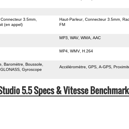
Connecteur 3.5mm
Haut-Parleur
Connecteur 3.5mm
Rad
it (en appel)
FM
MP3
WAV
WMA
AAC
MP4
WMV
H.264
e
Baromètre
Boussole
Accéléromètre
GPS
A-GPS
Proximit
GLONASS
Gyroscope
 Studio 5.5 Specs & Vitesse Benchmark