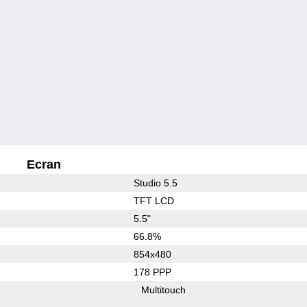
Ecran
Studio 5.5
TFT LCD
5.5"
66.8%
854x480
178 PPP
Multitouch