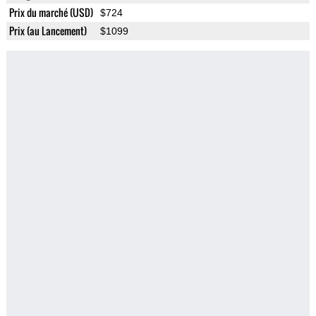
Prix du marché (USD)
$724
Prix (au Lancement)
$1099