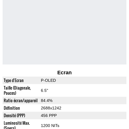
Ecran
Type d'Ecran
P-OLED
Taille (Diagonale,
6.5"
Pouces)
Ratio écran/appareil
84.4%
Définition
2688x1242
Densité (PPP)
456 PPP
Luminosité Max.
1200 NITs
(Specs)