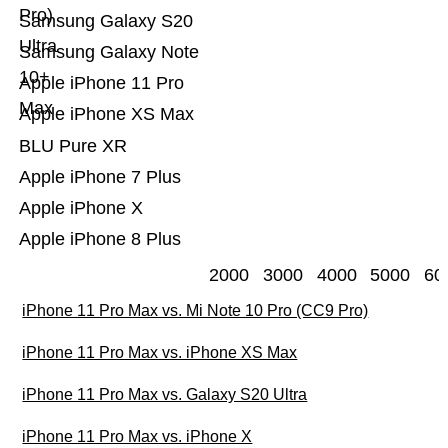
Pro)
Samsung Galaxy S20
Ultra
Samsung Galaxy Note
10+
Apple iPhone 11 Pro
Max
Apple iPhone XS Max
BLU Pure XR
Apple iPhone 7 Plus
Apple iPhone X
Apple iPhone 8 Plus
2000
3000
4000
5000
60
iPhone 11 Pro Max vs. Mi Note 10 Pro (CC9 Pro)
iPhone 11 Pro Max vs. iPhone XS Max
iPhone 11 Pro Max vs. Galaxy S20 Ultra
iPhone 11 Pro Max vs. iPhone X