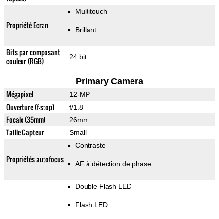
Multitouch
Propriété Ecran
Brillant
Bits par composant
24 bit
couleur (RGB)
Primary Camera
Mégapixel
12-MP
Ouverture (f-stop)
f/1.8
Focale (35mm)
26mm
Taille Capteur
Small
Contraste
Propriétés autofocus
AF à détection de phase
Double Flash LED
Flash LED