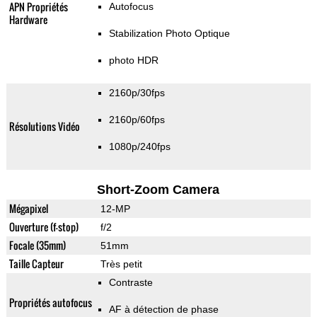
APN Propriétés
Autofocus
Hardware
Stabilization Photo Optique
photo HDR
2160p/30fps
2160p/60fps
Résolutions Vidéo
1080p/240fps
Short-Zoom Camera
Mégapixel
12-MP
Ouverture (f-stop)
f/2
Focale (35mm)
51mm
Taille Capteur
Très petit
Contraste
Propriétés autofocus
AF à détection de phase