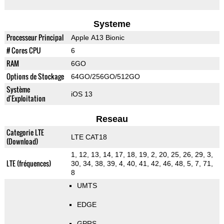
Systeme
Processeur Principal
Apple A13 Bionic
# Cores CPU
6
RAM
6GO
Options de Stockage
64GO/256GO/512GO
Système
iOS 13
d'Exploitation
Reseau
Categorie LTE
LTE CAT18
(Download)
1, 12, 13, 14, 17, 18, 19, 2, 20, 25, 26, 29, 3,
LTE (fréquences)
30, 34, 38, 39, 4, 40, 41, 42, 46, 48, 5, 7, 71,
8
UMTS
EDGE
GPRS