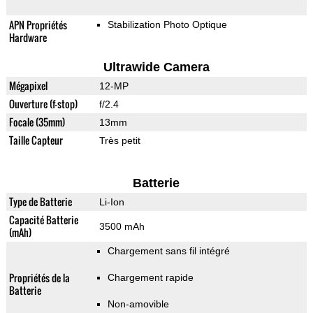
APN Propriétés
Stabilization Photo Optique
Hardware
Ultrawide Camera
Mégapixel
12-MP
Ouverture (f-stop)
f/2.4
Focale (35mm)
13mm
Taille Capteur
Très petit
Batterie
Type de Batterie
Li-Ion
Capacité Batterie
3500 mAh
(mAh)
Chargement sans fil intégré
Propriétés de la
Chargement rapide
Batterie
Non-amovible