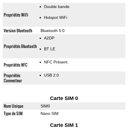
Double bande
Propriétés WiFi
Hotspot WiFi
Version Bluetooth
Bluetooth 5.0
A2DP
Propriétés Bluetooth
BT LE
NFC Présent
Propriétés NFC
Propriétés
USB 2.0
Connecteur
Carte SIM 0
Nom Unique
SIM0
Type de SIM
Nano SIM
Carte SIM 1