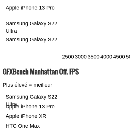
Apple iPhone 13 Pro
Samsung Galaxy S22
Ultra
Samsung Galaxy S22
2500
3000
3500
4000
4500
50
GFXBench Manhattan Off. FPS
Plus élevé = meilleur
Samsung Galaxy S22
Ultra
Apple iPhone 13 Pro
Apple iPhone XR
HTC One Max