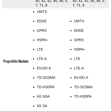
40, 41, 42, 46, 48, 5,
40, 41, 42, 46, 48, 5,
7, 71, 8
7, 71, 8
UMTS
EDGE
UMTS
GPRS
EDGE
HSPA+
GPRS
LTE
HSPA+
LTE-A
LTE
Propriétés Modem
EV-DO A
LTE-A
TD-SCDMA
EV-DO A
TD-HSDPA
TD-SCDMA
5G NSA
TD-HSDPA
5G SA