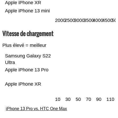
Apple iPhone XR
Apple iPhone 13 mini
2000
2500
3000
3500
4000
4500
50
Vitesse de chargement
Plus élevé = meilleur
Samsung Galaxy S22
Ultra
Apple iPhone 13 Pro
Apple iPhone XR
10
30
50
70
90
110
iPhone 13 Pro vs. HTC One Max