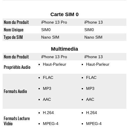
Carte SIM 0
Nom du Produit
iPhone 13 Pro
iPhone 13
Nom Unique
SIM0
SIM0
Type de SIM
Nano SIM
Nano SIM
Multimedia
Nom du Produit
iPhone 13 Pro
iPhone 13
Haut-Parleur
Haut-Parleur
Propriétés Audio
FLAC
FLAC
MP3
MP3
Formats Audio
AAC
AAC
H.264
H.264
Formats Lecture
Vidéo
MPEG-4
MPEG-4