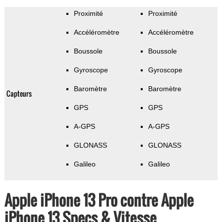
Proximité
Proximité
Accéléromètre
Accéléromètre
Boussole
Boussole
Gyroscope
Gyroscope
Baromètre
Baromètre
Capteurs
GPS
GPS
A-GPS
A-GPS
GLONASS
GLONASS
Galileo
Galileo
Apple iPhone 13 Pro contre Apple
iPhone 13 Specs & Vitesse