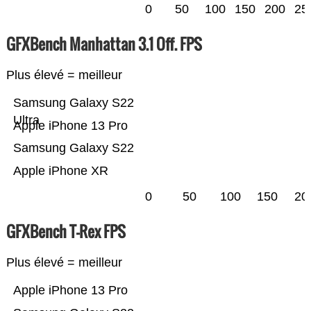
0
50
100
150
200
25
GFXBench Manhattan 3.1 Off. FPS
Plus élevé = meilleur
Samsung Galaxy S22
Ultra
Apple iPhone 13 Pro
Samsung Galaxy S22
Apple iPhone XR
0
50
100
150
20
GFXBench T-Rex FPS
Plus élevé = meilleur
Apple iPhone 13 Pro