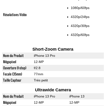
1080p/60fps
Résolutions Vidéo
4320p/24fps
4320p/30fps
4320p/60fps
Short-Zoom Camera
Nom du Produit
iPhone 13 Pro
Mégapixel
12-MP
Ouverture (f-stop)
f/2.8
Focale (35mm)
77mm
Taille Capteur
Très petit
Ultrawide Camera
Nom du Produit
iPhone 13 Pro
iPhone 13
Mégapixel
12-MP
12-MP