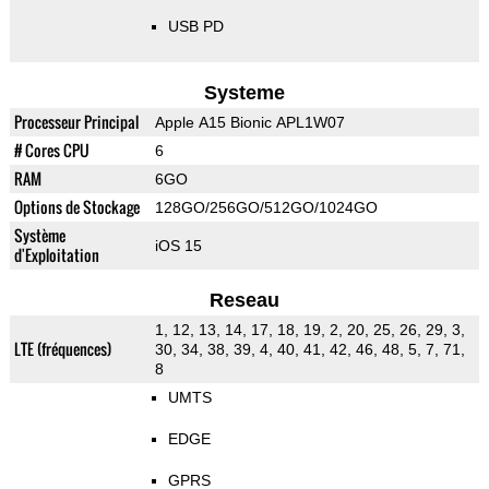
USB PD
Systeme
Processeur Principal
Apple A15 Bionic APL1W07
# Cores CPU
6
RAM
6GO
Options de Stockage
128GO/256GO/512GO/1024GO
Système
iOS 15
d'Exploitation
Reseau
1, 12, 13, 14, 17, 18, 19, 2, 20, 25, 26, 29, 3,
LTE (fréquences)
30, 34, 38, 39, 4, 40, 41, 42, 46, 48, 5, 7, 71,
8
UMTS
EDGE
GPRS