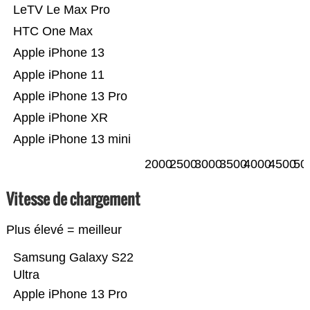
LeTV Le Max Pro
HTC One Max
Apple iPhone 13
Apple iPhone 11
Apple iPhone 13 Pro
Apple iPhone XR
Apple iPhone 13 mini
2000
2500
3000
3500
4000
4500
50
Vitesse de chargement
Plus élevé = meilleur
Samsung Galaxy S22
Ultra
Apple iPhone 13 Pro