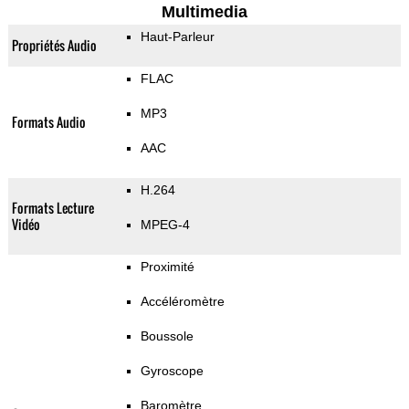
Multimedia
Haut-Parleur
Propriétés Audio
FLAC
MP3
Formats Audio
AAC
H.264
Formats Lecture
Vidéo
MPEG-4
Proximité
Accéléromètre
Boussole
Gyroscope
Baromètre