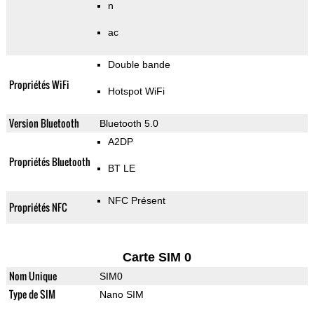
n
ac
Double bande
Propriétés WiFi
Hotspot WiFi
Version Bluetooth
Bluetooth 5.0
A2DP
Propriétés Bluetooth
BT LE
NFC Présent
Propriétés NFC
Carte SIM 0
Nom Unique
SIM0
Type de SIM
Nano SIM