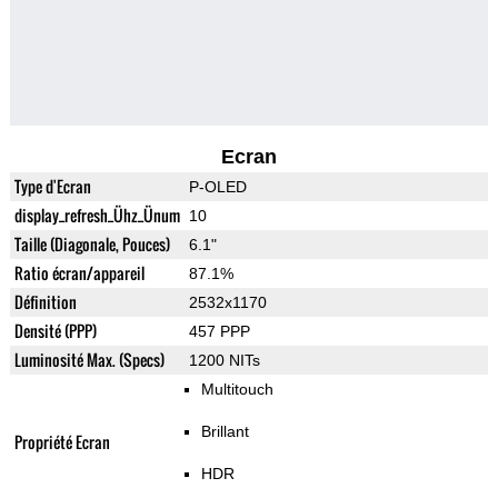
Ecran
Type d'Ecran
P-OLED
display_refresh_Ühz_Ünum
10
Taille (Diagonale, Pouces)
6.1"
Ratio écran/appareil
87.1%
Définition
2532x1170
Densité (PPP)
457 PPP
Luminosité Max. (Specs)
1200 NITs
Multitouch
Brillant
Propriété Ecran
HDR