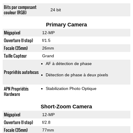
Bits par composant
24 bit
couleur (RGB)
Primary Camera
Mégapixel
12-MP
Ouverture (f-stop)
f/1.5
Focale (35mm)
26mm
Taille Capteur
Grand
AF à détection de phase
Propriétés autofocus
Détection de phase à deux pixels
APN Propriétés
Stabilization Photo Optique
Hardware
Short-Zoom Camera
Mégapixel
12-MP
Ouverture (f-stop)
f/2.8
Focale (35mm)
77mm