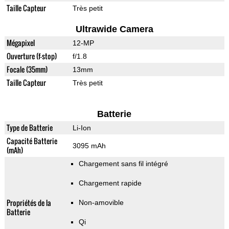
Taille Capteur
Très petit
Ultrawide Camera
Mégapixel
12-MP
Ouverture (f-stop)
f/1.8
Focale (35mm)
13mm
Taille Capteur
Très petit
Batterie
Type de Batterie
Li-Ion
Capacité Batterie
3095 mAh
(mAh)
Chargement sans fil intégré
Chargement rapide
Propriétés de la
Non-amovible
Batterie
Qi