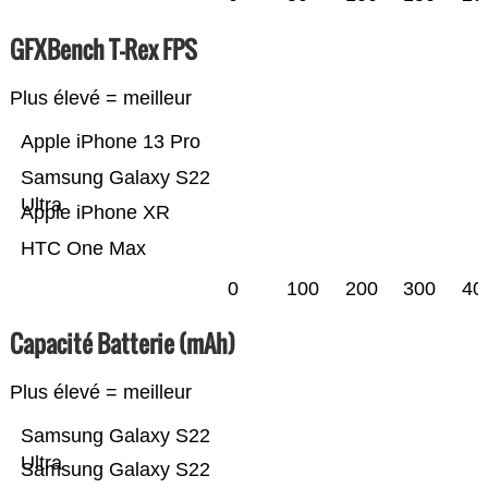
GFXBench T-Rex FPS
Plus élevé = meilleur
Apple iPhone 13 Pro
Samsung Galaxy S22
Ultra
Apple iPhone XR
HTC One Max
0
100
200
300
40
Capacité Batterie (mAh)
Plus élevé = meilleur
Samsung Galaxy S22
Ultra
Samsung Galaxy S22