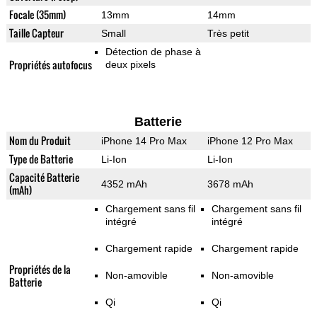
Focale (35mm)
13mm
14mm
Taille Capteur
Small
Très petit
Détection de phase à
Propriétés autofocus
deux pixels
Batterie
Nom du Produit
iPhone 14 Pro Max
iPhone 12 Pro Max
Type de Batterie
Li-Ion
Li-Ion
Capacité Batterie
4352 mAh
3678 mAh
(mAh)
Chargement sans fil
Chargement sans fil
intégré
intégré
Chargement rapide
Chargement rapide
Propriétés de la
Non-amovible
Non-amovible
Batterie
Qi
Qi