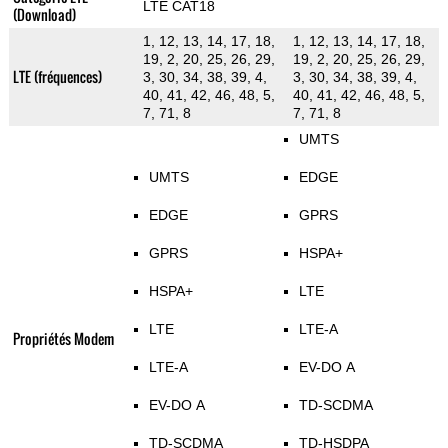
LTE CAT18
(Download)
1, 12, 13, 14, 17, 18,
1, 12, 13, 14, 17, 18,
19, 2, 20, 25, 26, 29,
19, 2, 20, 25, 26, 29,
LTE (fréquences)
3, 30, 34, 38, 39, 4,
3, 30, 34, 38, 39, 4,
40, 41, 42, 46, 48, 5,
40, 41, 42, 46, 48, 5,
7, 71, 8
7, 71, 8
UMTS
UMTS
EDGE
EDGE
GPRS
GPRS
HSPA+
HSPA+
LTE
LTE
LTE-A
Propriétés Modem
LTE-A
EV-DO A
EV-DO A
TD-SCDMA
TD-SCDMA
TD-HSDPA