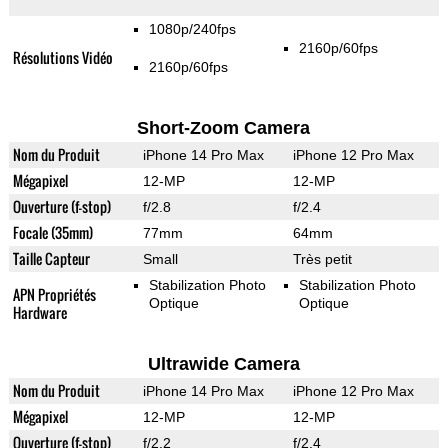
1080p/240fps
2160p/60fps
Résolutions Vidéo
2160p/60fps
Short-Zoom Camera
Nom du Produit
iPhone 14 Pro Max
iPhone 12 Pro Max
Mégapixel
12-MP
12-MP
Ouverture (f-stop)
f/2.8
f/2.4
Focale (35mm)
77mm
64mm
Taille Capteur
Small
Très petit
Stabilization Photo
Stabilization Photo
APN Propriétés
Optique
Optique
Hardware
Ultrawide Camera
Nom du Produit
iPhone 14 Pro Max
iPhone 12 Pro Max
Mégapixel
12-MP
12-MP
Ouverture (f-stop)
f/2.2
f/2.4