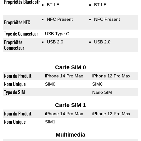
Propriétés Bluetooth
BT LE
BT LE
NFC Présent
NFC Présent
Propriétés NFC
Type de Connecteur
USB Type C
Propriétés
USB 2.0
USB 2.0
Connecteur
Carte SIM 0
Nom du Produit
iPhone 14 Pro Max
iPhone 12 Pro Max
Nom Unique
SIM0
SIM0
Type de SIM
Nano SIM
Carte SIM 1
Nom du Produit
iPhone 14 Pro Max
iPhone 12 Pro Max
Nom Unique
SIM1
Multimedia