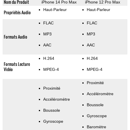
Nom du Produit
iPhone 14 Pro Max
iPhone 12 Pro Max
Haut-Parleur
Haut-Parleur
Propriétés Audio
FLAC
FLAC
MP3
MP3
Formats Audio
AAC
AAC
H.264
H.264
Formats Lecture
Vidéo
MPEG-4
MPEG-4
Proximité
Proximité
Accéléromètre
Accéléromètre
Boussole
Boussole
Gyroscope
Gyroscope
Baromètre