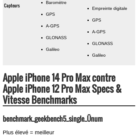
Baromètre
Capteurs
Empreinte digitale
GPS
GPS
A-GPS
A-GPS
GLONASS
GLONASS
Galileo
Galileo
Apple iPhone 14 Pro Max contre
Apple iPhone 12 Pro Max Specs &
Vitesse Benchmarks
benchmark_geekbench5_single_Ünum
Plus élevé = meilleur