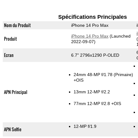
Spécifications Principales
Nom du Produit
iPhone 14 Pro Max
iPhone 14 Pro Max
(Launched
Produit
2022-09-07)
Ecran
6.7" 2796x1290 P-OLED
24mm 48-MP f/1.78
(Primaire)
+OIS
APN Principal
13mm 12-MP f/2.2
77mm 12-MP f/2.8 +OIS
12-MP f/1.9
APN Selfie