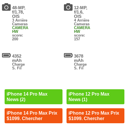
48-MP,
12-MP,
f/1.78,
f/1.6,
OIS
OIS
3 Arrière
4 Arrière
Cameras
Cameras
CAMERA
CAMERA
HW
HW
score:
score:
200
157
4352
3678
mAh
mAh
Charge
Charge
S. Fil
S. Fil
iPhone 14 Pro Max
iPhone 12 Pro Max
News (2)
News (1)
iPhone 14 Pro Max Prix
iPhone 12 Pro Max Prix
$1099. Chercher
$1099. Chercher