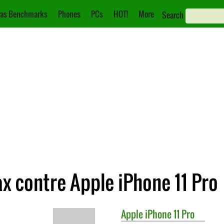
as Benchmarks
Phones
PCs
HOT!
More
Search
x contre Apple iPhone 11 Pro
Apple
iPhone 11 Pro