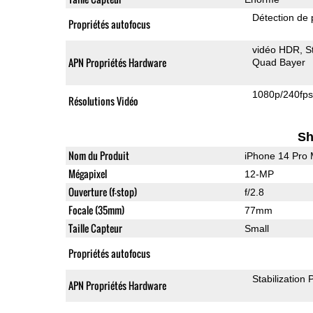
Détection de 
Propriétés autofocus
vidéo HDR
S
APN Propriétés Hardware
Quad Bayer
1080p/240fp
Résolutions Vidéo
Sh
Nom du Produit
iPhone 14 Pro
Mégapixel
12-MP
Ouverture (f-stop)
f/2.8
Focale (35mm)
77mm
Taille Capteur
Small
Propriétés autofocus
Stabilization
APN Propriétés Hardware