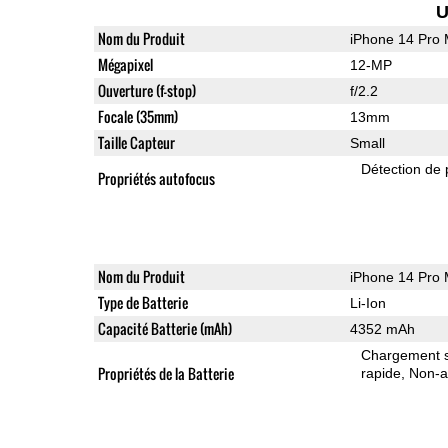
U
Nom du Produit
iPhone 14 Pro
Mégapixel
12-MP
Ouverture (f-stop)
f/2.2
Focale (35mm)
13mm
Taille Capteur
Small
Détection de 
Propriétés autofocus
Nom du Produit
iPhone 14 Pro
Type de Batterie
Li-Ion
Capacité Batterie (mAh)
4352 mAh
Chargement sa
Propriétés de la Batterie
rapide
Non-a