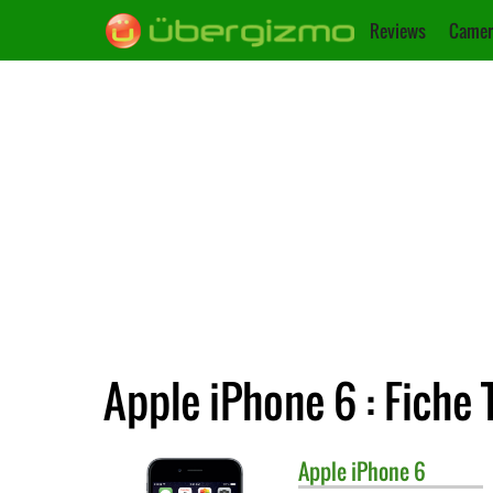
Reviews
Camer
Apple iPhone 6 : Fiche
Apple
iPhone 6