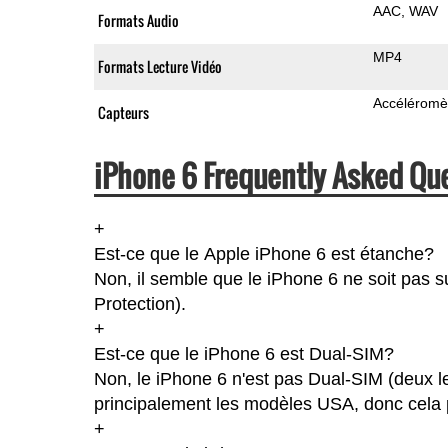
AAC
WAV
Formats Audio
MP4
Formats Lecture Vidéo
Accéléromè
Capteurs
iPhone 6 Frequently Asked Que
+
Est-ce que le Apple iPhone 6 est étanche?
Non, il semble que le iPhone 6 ne soit pas s
Protection).
+
Est-ce que le iPhone 6 est Dual-SIM?
Non, le iPhone 6 n'est pas Dual-SIM (deux l
principalement les modèles USA, donc cela p
+