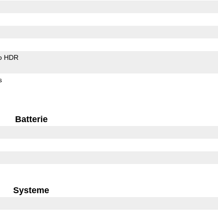
o HDR
s
Batterie
Systeme