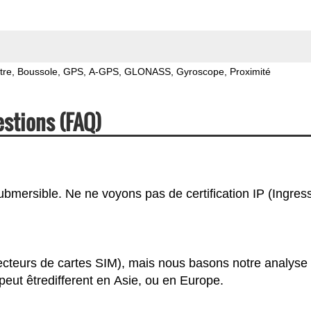
tre
Boussole
GPS
A-GPS
GLONASS
Gyroscope
Proximité
stions (FAQ)
ubmersible. Ne ne voyons pas de certification IP (Ingres
ecteurs de cartes SIM), mais nous basons notre analyse
eut êtredifferent en Asie, ou en Europe.