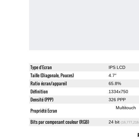
Type d'Ecran
IPS LCD
Taille (Diagonale, Pouces)
4.7"
Ratio écran/appareil
65.8%
Définition
1334x750
Densité (PPP)
326 PPP
Multitouch
Propriété Ecran
Bits par composant couleur (RGB)
24 bit
(16,777,216