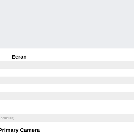
Ecran
 couleurs)
Primary Camera