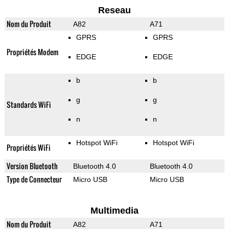
Reseau
Nom du Produit
A82
A71
GPRS
GPRS
Propriétés Modem
EDGE
EDGE
b
b
g
g
Standards WiFi
n
n
Hotspot WiFi
Hotspot WiFi
Propriétés WiFi
Version Bluetooth
Bluetooth 4.0
Bluetooth 4.0
Type de Connecteur
Micro USB
Micro USB
Multimedia
Nom du Produit
A82
A71