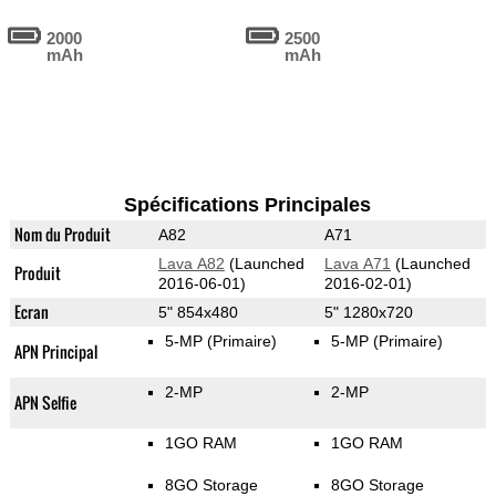
2000
2500
mAh
mAh
Spécifications Principales
Nom du Produit
A82
A71
Lava A82
(Launched
Lava A71
(Launched
Produit
2016-06-01)
2016-02-01)
Ecran
5" 854x480
5" 1280x720
5-MP
(Primaire)
5-MP
(Primaire)
APN Principal
2-MP
2-MP
APN Selfie
1GO RAM
1GO RAM
8GO Storage
8GO Storage