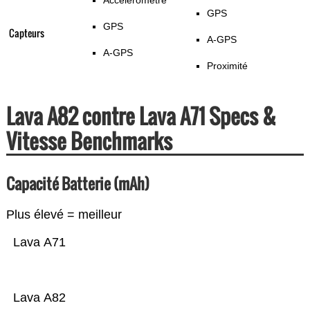
Accéléromètre
GPS
GPS
Capteurs
A-GPS
A-GPS
Proximité
Lava A82 contre Lava A71 Specs &
Vitesse Benchmarks
Capacité Batterie (mAh)
Plus élevé = meilleur
Lava A71
Lava A82