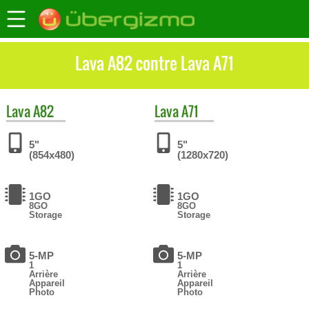
Lava A82 contre Lava A71
Lava
A82
Lava
A71
5"
5"
(854x480)
(1280x720)
1GO
1GO
8GO
8GO
Storage
Storage
5-MP
5-MP
1
1
Arrière
Arrière
Appareil
Appareil
Photo
Photo