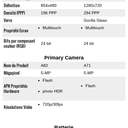
Définition
854x480
1280x720
Densité (PPP)
196 PPP
294 PPP
Verre
Gorilla Glass
Multitouch
Multitouch
Propriété Ecran
Bits par composant
24 bit
24 bit
couleur (RGB)
Primary Camera
Nom du Produit
A82
A71
Mégapixel
5-MP
5-MP
Flash
APN Propriétés
Flash
Hardware
photo HDR
720p/30fps
Résolutions Vidéo
Batterie