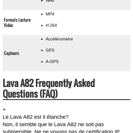
WAV
MP4
Formats Lecture
Vidéo
H.264
Accéléromètre
GPS
Capteurs
A-GPS
Lava A82 Frequently Asked
Questions (FAQ)
+
Le Lava A82 est il étanche?
Non, il semble que le Lava A82 ne soit pas
submersible. Ne ne voyons pas de certification IP