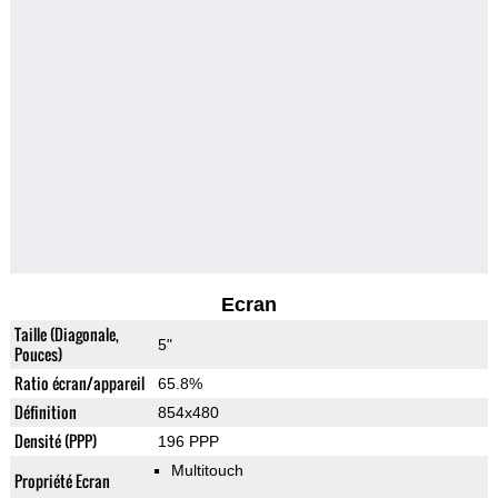
Ecran
Taille (Diagonale,
5"
Pouces)
Ratio écran/appareil
65.8%
Définition
854x480
Densité (PPP)
196 PPP
Multitouch
Propriété Ecran