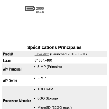
2000
mAh
Spécifications Principales
Produit
Lava A82
(Launched 2016-06-01)
Ecran
5" 854x480
5-MP
(Primaire)
APN Principal
2-MP
APN Selfie
1GO RAM
8GO Storage
Processeur, Memoire
MicroSD (32GO max.)