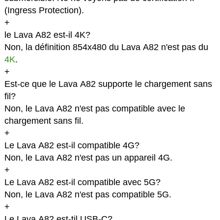
(Ingress Protection).
+
le Lava A82 est-il 4K?
Non, la définition 854x480 du Lava A82 n'est pas du
4K
.
+
Est-ce que le Lava A82 supporte le chargement sans
fil?
Non, le Lava A82 n'est pas compatible avec le
chargement sans fil.
+
Le Lava A82 est-il compatible 4G?
Non, le Lava A82 n'est pas un appareil 4G.
+
Le Lava A82 est-il compatible avec 5G?
Non, le Lava A82 n'est pas compatible 5G.
+
Le Lava A82 est-til USB-C?