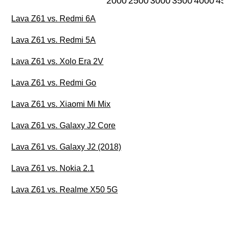
2000
2500
3000
3500
4000
45
Lava Z61 vs. Redmi 6A
Lava Z61 vs. Redmi 5A
Lava Z61 vs. Xolo Era 2V
Lava Z61 vs. Redmi Go
Lava Z61 vs. Xiaomi Mi Mix
Lava Z61 vs. Galaxy J2 Core
Lava Z61 vs. Galaxy J2 (2018)
Lava Z61 vs. Nokia 2.1
Lava Z61 vs. Realme X50 5G