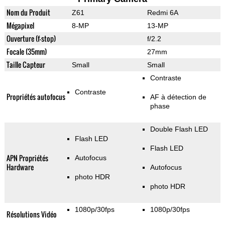
Nom du Produit
Z61
Redmi 6A
Mégapixel
8-MP
13-MP
Ouverture (f-stop)
f/2.2
Focale (35mm)
27mm
Taille Capteur
Small
Small
Contraste
Contraste
Propriétés autofocus
AF à détection de
phase
Double Flash LED
Flash LED
Flash LED
APN Propriétés
Autofocus
Hardware
Autofocus
photo HDR
photo HDR
1080p/30fps
1080p/30fps
Résolutions Vidéo