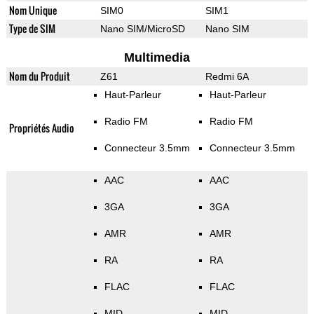
Nom Unique
SIM0
SIM1
Type de SIM
Nano SIM/MicroSD
Nano SIM
Multimedia
Nom du Produit
Z61
Redmi 6A
Haut-Parleur
Haut-Parleur
Radio FM
Radio FM
Propriétés Audio
Connecteur 3.5mm
Connecteur 3.5mm
AAC
AAC
3GA
3GA
AMR
AMR
RA
RA
FLAC
FLAC
MID
MID