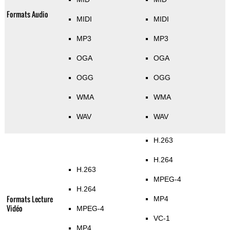
Formats Audio
MIDI
MIDI
MP3
MP3
OGA
OGA
OGG
OGG
WMA
WMA
WAV
WAV
H.263
H.264
H.263
MPEG-4
H.264
Formats Lecture
MP4
Vidéo
MPEG-4
VC-1
MP4