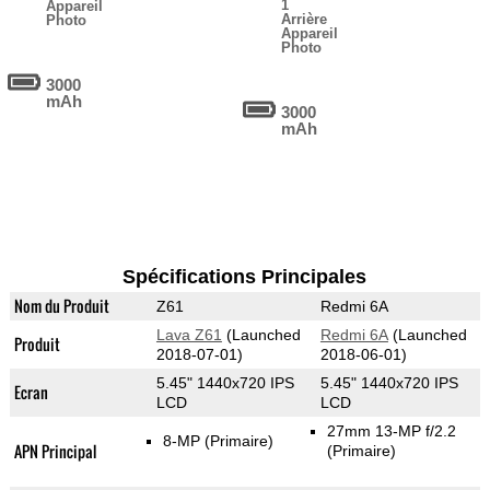
1
Appareil
Arrière
Photo
Appareil
Photo
3000
mAh
3000
mAh
Spécifications Principales
Nom du Produit
Z61
Redmi 6A
Lava Z61
(Launched
Redmi 6A
(Launched
Produit
2018-07-01)
2018-06-01)
5.45" 1440x720 IPS
5.45" 1440x720 IPS
Ecran
LCD
LCD
27mm 13-MP f/2.2
8-MP
(Primaire)
APN Principal
(Primaire)