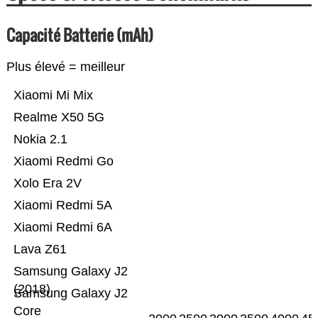
Capacité Batterie (mAh)
Plus élevé = meilleur
Xiaomi Mi Mix
Realme X50 5G
Nokia 2.1
Xiaomi Redmi Go
Xolo Era 2V
Xiaomi Redmi 5A
Xiaomi Redmi 6A
Lava Z61
Samsung Galaxy J2
(2018)
Samsung Galaxy J2
Core