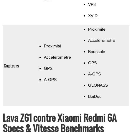
VP8
XVID
Proximité
Accéléromètre
Proximité
Boussole
Accéléromètre
GPS
Capteurs
GPS
A-GPS
A-GPS
GLONASS
BeiDou
Lava Z61 contre Xiaomi Redmi 6A
Specs & Vitesse Benchmarks