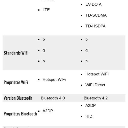
EV-DO A
LTE
TD-SCDMA
TD-HSDPA
b
b
g
g
Standards WiFi
n
n
Hotspot WiFi
Hotspot WiFi
Propriétés WiFi
WiFi Direct
Version Bluetooth
Bluetooth 4.0
Bluetooth 4.2
A2DP
A2DP
Propriétés Bluetooth
HID