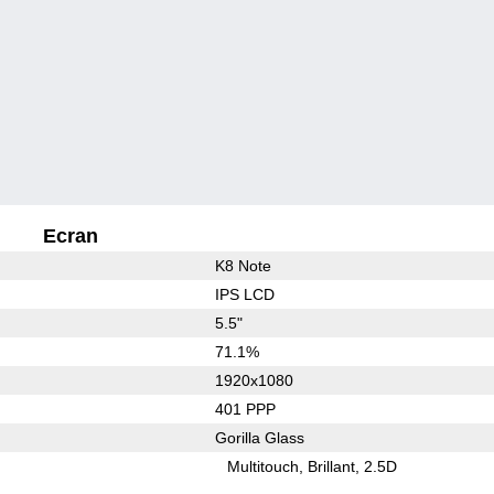
Ecran
K8 Note
IPS LCD
5.5"
71.1%
1920x1080
401 PPP
Gorilla Glass
Multitouch
Brillant
2.5D