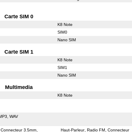
Carte SIM 0
K8 Note
SIM0
Nano SIM
Carte SIM 1
K8 Note
SIM1
Nano SIM
Multimedia
K8 Note
MP3
WAV
Connecteur 3.5mm
Haut-Parleur
Radio FM
Connecteur