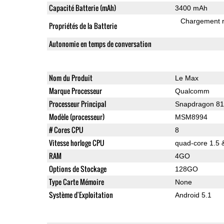
Capacité Batterie (mAh)
3400 mAh
Chargement 
Propriétés de la Batterie
Autonomie en temps de conversation
Nom du Produit
Le Max
Marque Processeur
Qualcomm
Processeur Principal
Snapdragon 8
Modèle (processeur)
MSM8994
# Cores CPU
8
Vitesse horloge CPU
quad-core 1.5 
RAM
4GO
Options de Stockage
128GO
Type Carte Mémoire
None
Système d'Exploitation
Android 5.1