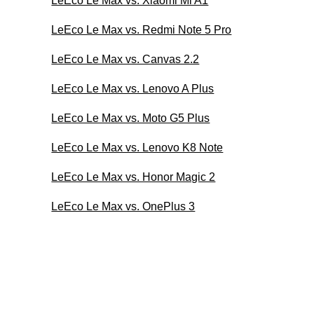
LeEco Le Max vs. Xiaomi Mi A1
LeEco Le Max vs. Redmi Note 5 Pro
LeEco Le Max vs. Canvas 2.2
LeEco Le Max vs. Lenovo A Plus
LeEco Le Max vs. Moto G5 Plus
LeEco Le Max vs. Lenovo K8 Note
LeEco Le Max vs. Honor Magic 2
LeEco Le Max vs. OnePlus 3