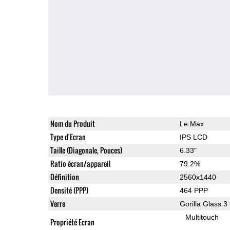
Nom du Produit
Le Max
Type d'Ecran
IPS LCD
Taille (Diagonale, Pouces)
6.33"
Ratio écran/appareil
79.2%
Définition
2560x1440
Densité (PPP)
464 PPP
Verre
Gorilla Glass 3
Multitouch
Propriété Ecran