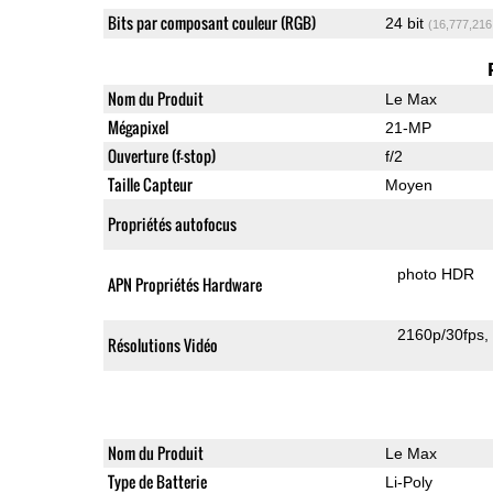
Bits par composant couleur (RGB)
24 bit
(16,777,216
Nom du Produit
Le Max
Mégapixel
21-MP
Ouverture (f-stop)
f/2
Taille Capteur
Moyen
Propriétés autofocus
photo HDR
APN Propriétés Hardware
2160p/30fps
Résolutions Vidéo
Nom du Produit
Le Max
Type de Batterie
Li-Poly