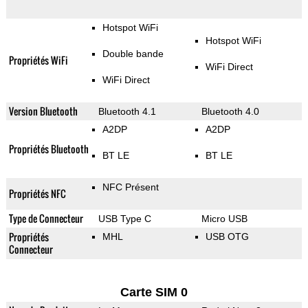
Hotspot WiFi
Hotspot WiFi
Double bande
Propriétés WiFi
WiFi Direct
WiFi Direct
Version Bluetooth
Bluetooth 4.1
Bluetooth 4.0
A2DP
A2DP
Propriétés Bluetooth
BT LE
BT LE
NFC Présent
Propriétés NFC
Type de Connecteur
USB Type C
Micro USB
Propriétés
MHL
USB OTG
Connecteur
Carte SIM 0