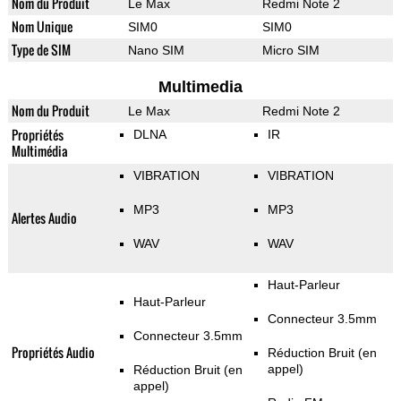
Nom du Produit
Le Max
Redmi Note 2
Nom Unique
SIM0
SIM0
Type de SIM
Nano SIM
Micro SIM
Multimedia
Nom du Produit
Le Max
Redmi Note 2
Propriétés
DLNA
IR
Multimédia
VIBRATION
VIBRATION
MP3
MP3
Alertes Audio
WAV
WAV
Haut-Parleur
Haut-Parleur
Connecteur 3.5mm
Connecteur 3.5mm
Propriétés Audio
Réduction Bruit (en
appel)
Réduction Bruit (en
appel)