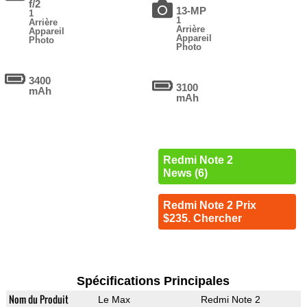
f/2
13-MP
1
1
Arrière
Arrière
Appareil
Appareil
Photo
Photo
3400
3100
mAh
mAh
Redmi Note 2
News (6)
Redmi Note 2 Prix
$235. Chercher
Spécifications Principales
Nom du Produit
Le Max
Redmi Note 2