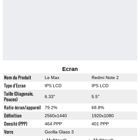
Ecran
Nom du Produit
Le Max
Redmi Note 2
Type d'Ecran
IPS LCD
IPS LCD
Taille (Diagonale,
6.33"
5.5"
Pouces)
Ratio écran/appareil
79.2%
68.8%
Définition
2560x1440
1920x1080
Densité (PPP)
464 PPP
401 PPP
Verre
Gorilla Glass 3