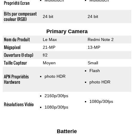
Multitouch
Multitouch
Propriété Ecran
Bits par composant
24 bit
24 bit
couleur (RGB)
Primary Camera
Nom du Produit
Le Max
Redmi Note 2
Mégapixel
21-MP
13-MP
Ouverture (f-stop)
f/2
Taille Capteur
Moyen
Small
Flash
APN Propriétés
photo HDR
Hardware
photo HDR
2160p/30fps
1080p/30fps
Résolutions Vidéo
1080p/30fps
Batterie