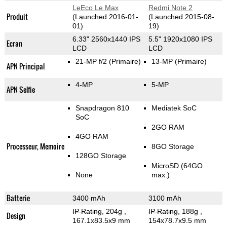
LeEco Le Max
Redmi Note 2
Produit
(Launched 2016-01-
(Launched 2015-08-
01)
19)
6.33" 2560x1440 IPS
5.5" 1920x1080 IPS
Ecran
LCD
LCD
21-MP f/2
(Primaire)
13-MP
(Primaire)
APN Principal
4-MP
5-MP
APN Selfie
Snapdragon 810
Mediatek SoC
SoC
2GO RAM
4GO RAM
Processeur, Memoire
8GO Storage
128GO Storage
MicroSD (64GO
None
max.)
Batterie
3400 mAh
3100 mAh
IP Rating
, 204g
,
IP Rating
, 188g
,
Design
167.1x83.5x9 mm
154x78.7x9.5 mm