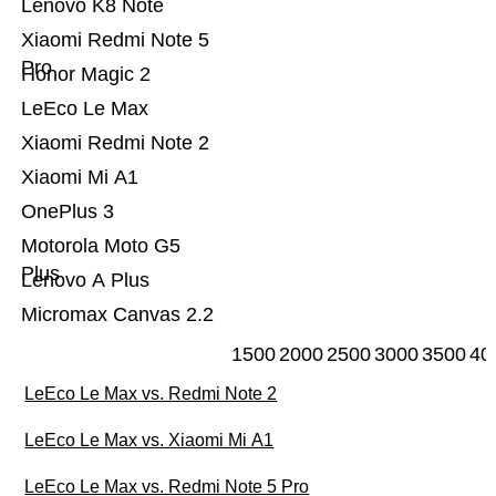
Lenovo K8 Note
Xiaomi Redmi Note 5
Pro
Honor Magic 2
LeEco Le Max
Xiaomi Redmi Note 2
Xiaomi Mi A1
OnePlus 3
Motorola Moto G5
Plus
Lenovo A Plus
Micromax Canvas 2.2
1500
2000
2500
3000
3500
40
LeEco Le Max vs. Redmi Note 2
LeEco Le Max vs. Xiaomi Mi A1
LeEco Le Max vs. Redmi Note 5 Pro