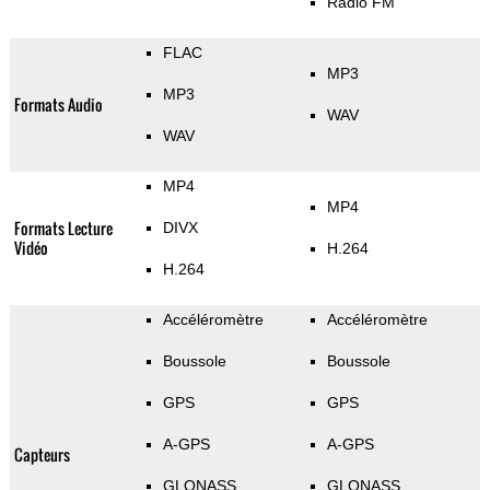
Radio FM
FLAC
MP3
MP3
Formats Audio
WAV
WAV
MP4
MP4
Formats Lecture
DIVX
Vidéo
H.264
H.264
Accéléromètre
Accéléromètre
Boussole
Boussole
GPS
GPS
A-GPS
A-GPS
Capteurs
GLONASS
GLONASS