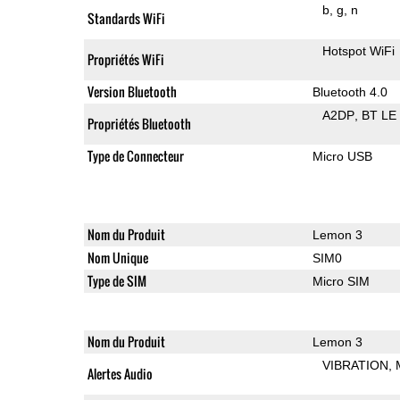
b
g
n
Standards WiFi
Hotspot WiFi
Propriétés WiFi
Version Bluetooth
Bluetooth 4.0
A2DP
BT LE
Propriétés Bluetooth
Type de Connecteur
Micro USB
Nom du Produit
Lemon 3
Nom Unique
SIM0
Type de SIM
Micro SIM
Nom du Produit
Lemon 3
VIBRATION
Alertes Audio