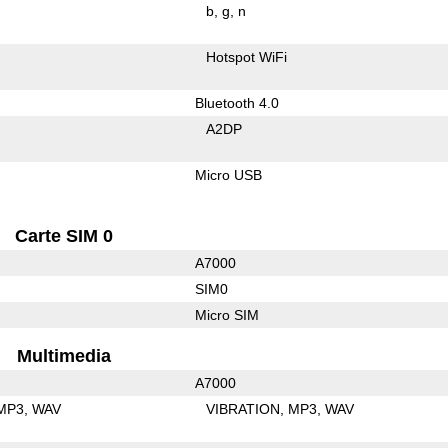
b
g
n
Hotspot WiFi
Bluetooth 4.0
A2DP
Micro USB
Carte SIM 0
A7000
SIM0
Micro SIM
Multimedia
A7000
MP3
WAV
VIBRATION
MP3
WAV