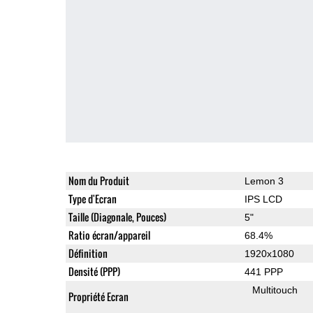
Nom du Produit
Lemon 3
Type d'Ecran
IPS LCD
Taille (Diagonale, Pouces)
5"
Ratio écran/appareil
68.4%
Définition
1920x1080
Densité (PPP)
441 PPP
Multitouch
Propriété Ecran