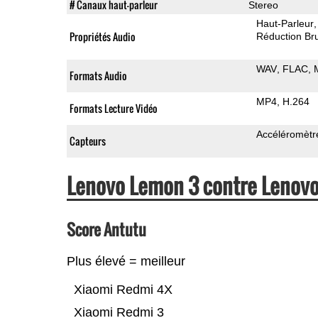
# Canaux haut-parleur
Stereo
Haut-Parleur
Propriétés Audio
Réduction Bru
WAV
FLAC
Formats Audio
MP4
H.264
Formats Lecture Vidéo
Accéléromètr
Capteurs
Lenovo Lemon 3 contre Lenov
Score Antutu
Plus élevé = meilleur
Xiaomi Redmi 4X
Xiaomi Redmi 3