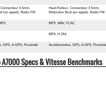
Connecteur 3.5mm
Haut-Parleur
Connecteur 3.5mm
it (en appel)
Radio FM
Réduction Bruit (en appel)
Radio FM
MP3
MP3
WAV
FLAC
MP4
H.264
e
GPS
A-GPS
Proximité
Accéléromètre
GPS
A-GPS
Proximit
o A7000 Specs & Vitesse Benchmarks