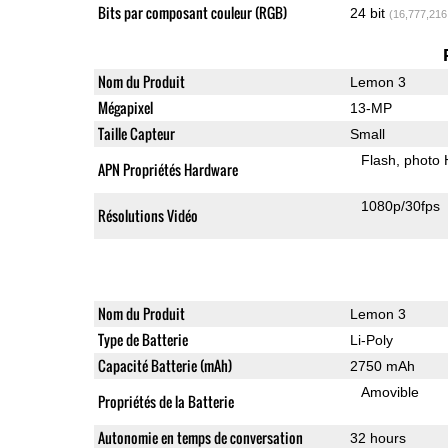
Bits par composant couleur (RGB)
24 bit
(16,777,216
Nom du Produit
Lemon 3
Mégapixel
13-MP
Taille Capteur
Small
Flash
photo
APN Propriétés Hardware
1080p/30fps
Résolutions Vidéo
Nom du Produit
Lemon 3
Type de Batterie
Li-Poly
Capacité Batterie (mAh)
2750 mAh
Amovible
Propriétés de la Batterie
Autonomie en temps de conversation
32 hours