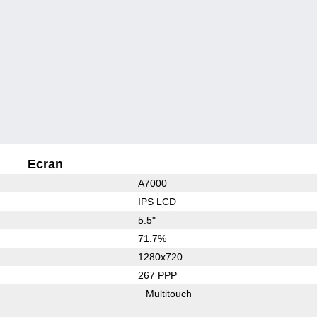
Ecran
A7000
IPS LCD
5.5"
71.7%
1280x720
267 PPP
Multitouch