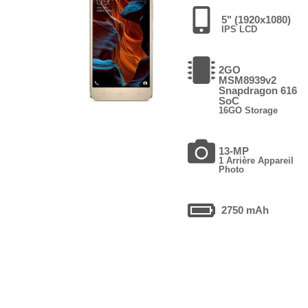
5" (1920x1080)
IPS LCD
2GO
MSM8939v2
Snapdragon 616
SoC
16GO Storage
13-MP
1 Arrière Appareil
Photo
2750 mAh