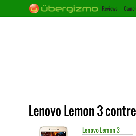
Reviews
Camer
Lenovo Lemon 3 contr
Lenovo
Lemon 3