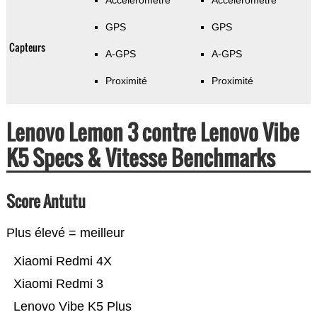
Accéléromètre
Accéléromètre
GPS
GPS
Capteurs
A-GPS
A-GPS
Proximité
Proximité
Lenovo Lemon 3 contre Lenovo Vibe
K5 Specs & Vitesse Benchmarks
Score Antutu
Plus élevé = meilleur
Xiaomi Redmi 4X
Xiaomi Redmi 3
Lenovo Vibe K5 Plus