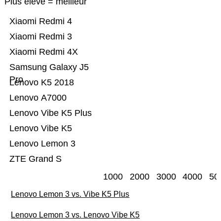
Plus élevé = meilleur
Xiaomi Redmi 4
Xiaomi Redmi 3
Xiaomi Redmi 4X
Samsung Galaxy J5
Pro
Lenovo K5 2018
Lenovo A7000
Lenovo Vibe K5 Plus
Lenovo Vibe K5
Lenovo Lemon 3
ZTE Grand S
1000
2000
3000
4000
50
Lenovo Lemon 3 vs. Vibe K5 Plus
Lenovo Lemon 3 vs. Lenovo Vibe K5