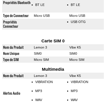
Propriétés Bluetooth
BT LE
BT LE
Type de Connecteur
Micro USB
Micro USB
Propriétés
USB OTG
Connecteur
Carte SIM 0
Nom du Produit
Lemon 3
Vibe K5
Nom Unique
SIM0
SIM0
Type de SIM
Micro SIM
Micro SIM
Multimedia
Nom du Produit
Lemon 3
Vibe K5
VIBRATION
VIBRATION
MP3
MP3
Alertes Audio
WAV
WAV