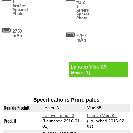
1
f/2.2
Arrière
1
Appareil
Arrière
Photo
Appareil
Photo
2750
mAh
2750
mAh
Lenovo Vibe K5
News (1)
Spécifications Principales
Nom du Produit
Lemon 3
Vibe K5
Lenovo Lemon 3
Lenovo Vibe K5
Produit
(Launched 2016-01-
(Launched 2016-02-
01)
01)