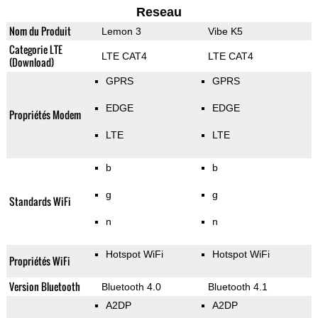
Reseau
Nom du Produit
Lemon 3
Vibe K5
Categorie LTE
LTE CAT4
LTE CAT4
(Download)
GPRS
GPRS
EDGE
EDGE
Propriétés Modem
LTE
LTE
b
b
g
g
Standards WiFi
n
n
Hotspot WiFi
Hotspot WiFi
Propriétés WiFi
Version Bluetooth
Bluetooth 4.0
Bluetooth 4.1
A2DP
A2DP