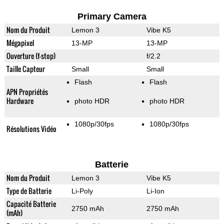
Primary Camera
Nom du Produit
Lemon 3
Vibe K5
Mégapixel
13-MP
13-MP
Ouverture (f-stop)
f/2.2
Taille Capteur
Small
Small
Flash
Flash
APN Propriétés
Hardware
photo HDR
photo HDR
1080p/30fps
1080p/30fps
Résolutions Vidéo
Batterie
Nom du Produit
Lemon 3
Vibe K5
Type de Batterie
Li-Poly
Li-Ion
Capacité Batterie
2750 mAh
2750 mAh
(mAh)