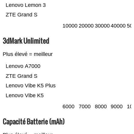
Lenovo Lemon 3
ZTE Grand S
10000
20000
30000
40000
50
3dMark Unlimited
Plus élevé = meilleur
Lenovo A7000
ZTE Grand S
Lenovo Vibe K5 Plus
Lenovo Vibe K5
6000
7000
8000
9000
10
Capacité Batterie (mAh)