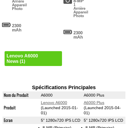
8-MP
Arrière
1
Appareil
Arrière
Photo
Appareil
Photo
2300
mAh
2300
mAh
Lenovo A6000
News (1)
Spécifications Principales
Nom du Produit
A6000
A6000 Plus
Lenovo A6000
A6000 Plus
Produit
(Launched 2015-01-
(Launched 2015-04-
01)
01)
Ecran
5" 1280x720 IPS LCD
5" 1280x720 IPS LCD
8-MP
(Primaire)
8-MP
(Primaire)