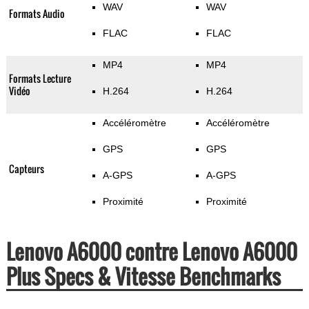
WAV
WAV
Formats Audio
FLAC
FLAC
MP4
MP4
Formats Lecture
Vidéo
H.264
H.264
Accéléromètre
Accéléromètre
GPS
GPS
Capteurs
A-GPS
A-GPS
Proximité
Proximité
Lenovo A6000 contre Lenovo A6000
Plus Specs & Vitesse Benchmarks