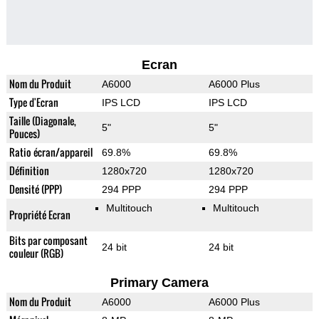
Ecran
Nom du Produit
A6000
A6000 Plus
Type d'Ecran
IPS LCD
IPS LCD
Taille (Diagonale,
5"
5"
Pouces)
Ratio écran/appareil
69.8%
69.8%
Définition
1280x720
1280x720
Densité (PPP)
294 PPP
294 PPP
Multitouch
Multitouch
Propriété Ecran
Bits par composant
24 bit
24 bit
couleur (RGB)
Primary Camera
Nom du Produit
A6000
A6000 Plus