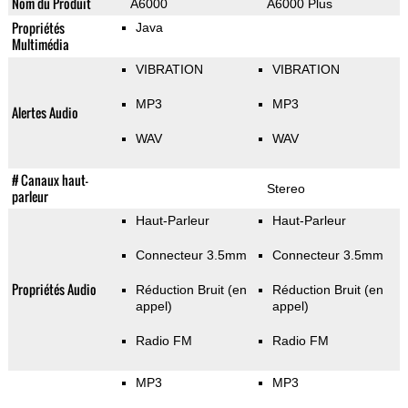
Nom du Produit
A6000
A6000 Plus
Propriétés
Java
Multimédia
VIBRATION
VIBRATION
MP3
MP3
Alertes Audio
WAV
WAV
# Canaux haut-
Stereo
parleur
Haut-Parleur
Haut-Parleur
Connecteur 3.5mm
Connecteur 3.5mm
Propriétés Audio
Réduction Bruit (en
Réduction Bruit (en
appel)
appel)
Radio FM
Radio FM
MP3
MP3