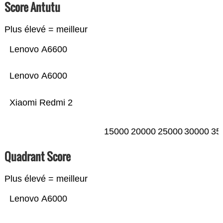
Score Antutu
Plus élevé = meilleur
Lenovo A6600
Lenovo A6000
Xiaomi Redmi 2
15000
20000
25000
30000
35
Quadrant Score
Plus élevé = meilleur
Lenovo A6000