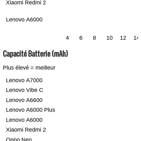
Xiaomi Redmi 2
Lenovo A6000
4
6
8
10
12
14
Capacité Batterie (mAh)
Plus élevé = meilleur
Lenovo A7000
Lenovo Vibe C
Lenovo A6600
Lenovo A6000 Plus
Lenovo A6000
Xiaomi Redmi 2
Oppo Neo