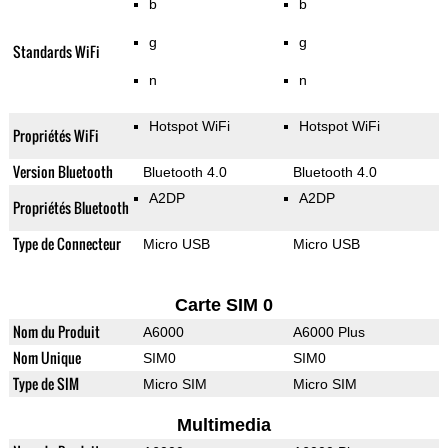
b
b
g
g
Standards WiFi
n
n
Hotspot WiFi
Hotspot WiFi
Propriétés WiFi
Version Bluetooth
Bluetooth 4.0
Bluetooth 4.0
A2DP
A2DP
Propriétés Bluetooth
Type de Connecteur
Micro USB
Micro USB
Carte SIM 0
Nom du Produit
A6000
A6000 Plus
Nom Unique
SIM0
SIM0
Type de SIM
Micro SIM
Micro SIM
Multimedia