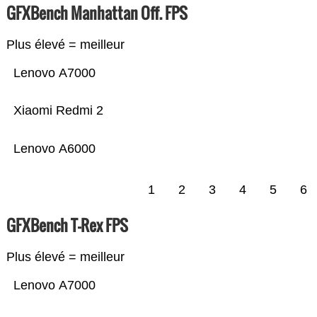
GFXBench Manhattan Off. FPS
Plus élevé = meilleur
Lenovo A7000
Xiaomi Redmi 2
Lenovo A6000
1
2
3
4
5
6
GFXBench T-Rex FPS
Plus élevé = meilleur
Lenovo A7000