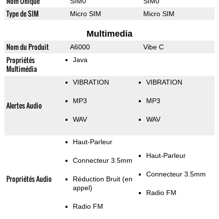
Nom Unique
SIM0
SIM0
Type de SIM
Micro SIM
Micro SIM
Multimedia
Nom du Produit
A6000
Vibe C
Propriétés
Java
Multimédia
VIBRATION
VIBRATION
MP3
MP3
Alertes Audio
WAV
WAV
Haut-Parleur
Haut-Parleur
Connecteur 3.5mm
Connecteur 3.5mm
Propriétés Audio
Réduction Bruit (en
appel)
Radio FM
Radio FM