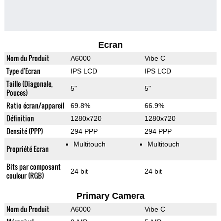
Ecran
Nom du Produit
A6000
Vibe C
Type d'Ecran
IPS LCD
IPS LCD
Taille (Diagonale,
5"
5"
Pouces)
Ratio écran/appareil
69.8%
66.9%
Définition
1280x720
1280x720
Densité (PPP)
294 PPP
294 PPP
Multitouch
Multitouch
Propriété Ecran
Bits par composant
24 bit
24 bit
couleur (RGB)
Primary Camera
Nom du Produit
A6000
Vibe C