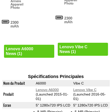
Appareil
Arrière
Photo
Appareil
Photo
2300
mAh
2300
mAh
Lenovo Vibe C
Lenovo A6000
News (1)
News (1)
Spécifications Principales
Nom du Produit
A6000
Vibe C
Lenovo A6000
Lenovo Vibe C
Produit
(Launched 2015-01-
(Launched 2016-05-
01)
01)
Ecran
5" 1280x720 IPS LCD
5" 1280x720 IPS LCD
8-MP
(Primaire)
5-MP
(Primaire)