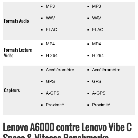
MP3
MP3
WAV
WAV
Formats Audio
FLAC
FLAC
MP4
MP4
Formats Lecture
Vidéo
H.264
H.264
Accéléromètre
Accéléromètre
GPS
GPS
Capteurs
A-GPS
A-GPS
Proximité
Proximité
Lenovo A6000 contre Lenovo Vibe C