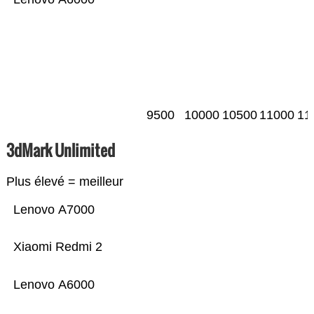
9500
10000
10500
11000
11
3dMark Unlimited
Plus élevé = meilleur
Lenovo A7000
Xiaomi Redmi 2
Lenovo A6000