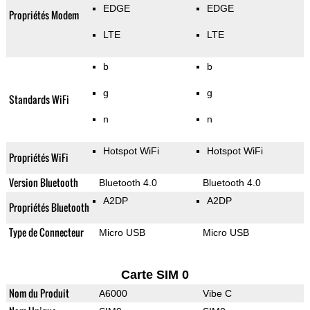
EDGE
EDGE
Propriétés Modem
LTE
LTE
b
b
g
g
Standards WiFi
n
n
Hotspot WiFi
Hotspot WiFi
Propriétés WiFi
Version Bluetooth
Bluetooth 4.0
Bluetooth 4.0
A2DP
A2DP
Propriétés Bluetooth
Type de Connecteur
Micro USB
Micro USB
Carte SIM 0
Nom du Produit
A6000
Vibe C