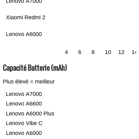
Lenovo A7000
Xiaomi Redmi 2
Lenovo A6000
4
6
8
10
12
14
Capacité Batterie (mAh)
Plus élevé = meilleur
Lenovo A7000
Lenovo A6600
Lenovo A6000 Plus
Lenovo Vibe C
Lenovo A6000