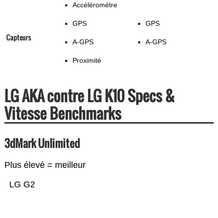
Accéléromètre
GPS
GPS
Capteurs
A-GPS
A-GPS
Proximité
LG AKA contre LG K10 Specs &
Vitesse Benchmarks
3dMark Unlimited
Plus élevé = meilleur
LG G2