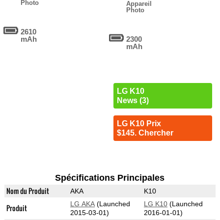
Photo
Appareil
Photo
2610
mAh
2300
mAh
LG K10
News (3)
LG K10 Prix
$145. Chercher
Spécifications Principales
Nom du Produit
AKA
K10
LG AKA
(Launched
LG K10
(Launched
Produit
2015-03-01)
2016-01-01)