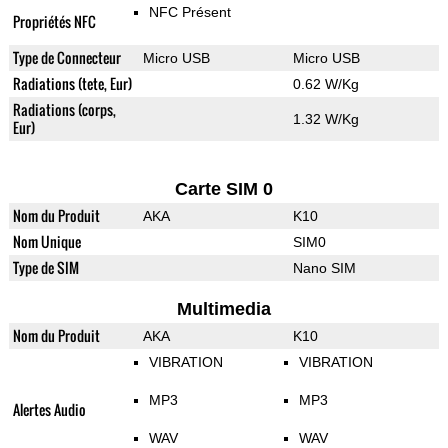
NFC Présent
Propriétés NFC
Type de Connecteur
Micro USB
Micro USB
Radiations (tete, Eur)
0.62 W/Kg
Radiations (corps,
1.32 W/Kg
Eur)
Carte SIM 0
Nom du Produit
AKA
K10
Nom Unique
SIM0
Type de SIM
Nano SIM
Multimedia
Nom du Produit
AKA
K10
VIBRATION
VIBRATION
MP3
MP3
Alertes Audio
WAV
WAV