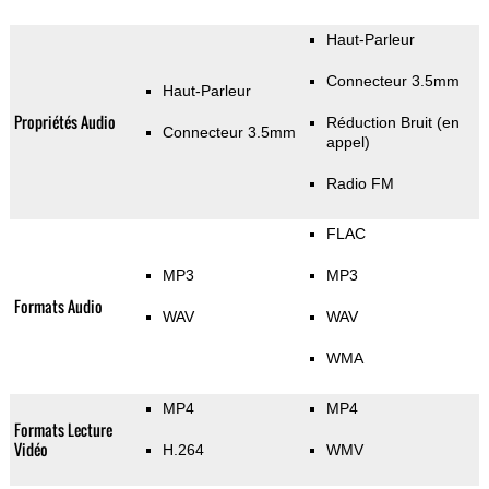
Haut-Parleur
Connecteur 3.5mm
Haut-Parleur
Propriétés Audio
Réduction Bruit (en
Connecteur 3.5mm
appel)
Radio FM
FLAC
MP3
MP3
Formats Audio
WAV
WAV
WMA
MP4
MP4
Formats Lecture
Vidéo
H.264
WMV