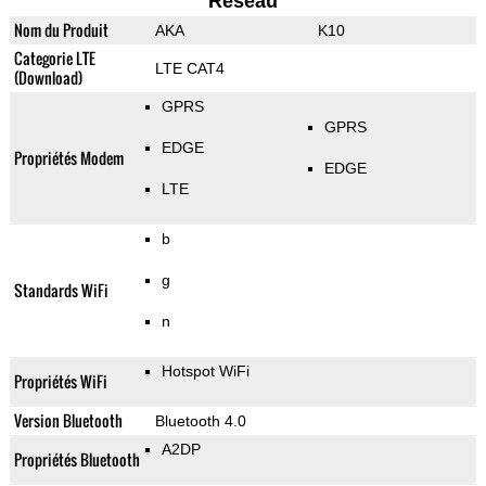
Reseau
Nom du Produit
AKA
K10
Categorie LTE
LTE CAT4
(Download)
GPRS
GPRS
EDGE
Propriétés Modem
EDGE
LTE
b
g
Standards WiFi
n
Hotspot WiFi
Propriétés WiFi
Version Bluetooth
Bluetooth 4.0
A2DP
Propriétés Bluetooth