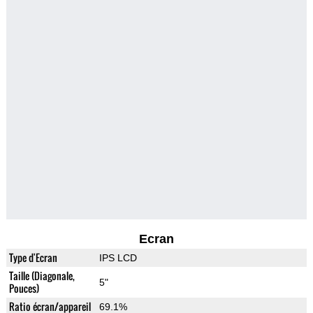
Ecran
Type d'Ecran
IPS LCD
Taille (Diagonale,
5"
Pouces)
Ratio écran/appareil
69.1%