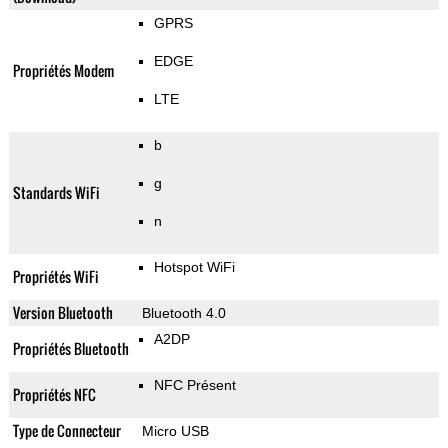
GPRS
EDGE
Propriétés Modem
LTE
b
g
Standards WiFi
n
Hotspot WiFi
Propriétés WiFi
Version Bluetooth
Bluetooth 4.0
A2DP
Propriétés Bluetooth
NFC Présent
Propriétés NFC
Type de Connecteur
Micro USB