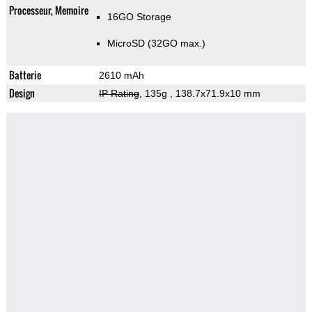
Processeur, Memoire
16GO Storage
MicroSD (32GO max.)
Batterie
2610 mAh
Design
IP Rating
, 135g
, 138.7x71.9x10 mm