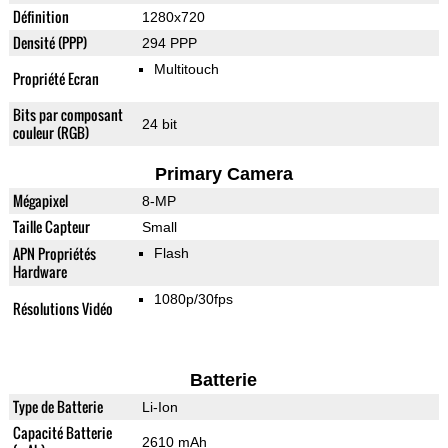
Définition
1280x720
Densité (PPP)
294 PPP
Multitouch
Propriété Ecran
Bits par composant
24 bit
couleur (RGB)
Primary Camera
Mégapixel
8-MP
Taille Capteur
Small
APN Propriétés
Flash
Hardware
1080p/30fps
Résolutions Vidéo
Batterie
Type de Batterie
Li-Ion
Capacité Batterie
2610 mAh