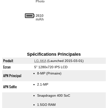
Photo
2610
mAh
Spécifications Principales
Produit
LG AKA
(Launched 2015-03-01)
Ecran
5" 1280x720 IPS LCD
8-MP
(Primaire)
APN Principal
2.1-MP
APN Selfie
Snapdragon 400 SoC
1.5GO RAM