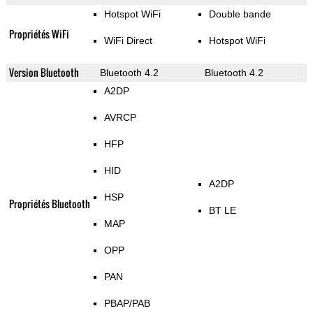
Hotspot WiFi
Double bande
Propriétés WiFi
WiFi Direct
Hotspot WiFi
Version Bluetooth
Bluetooth 4.2
Bluetooth 4.2
A2DP
AVRCP
HFP
HID
A2DP
HSP
Propriétés Bluetooth
BT LE
MAP
OPP
PAN
PBAP/PAB