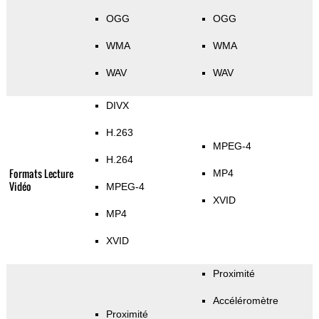
OGG
OGG
WMA
WMA
WAV
WAV
DIVX
H.263
MPEG-4
H.264
Formats Lecture
MP4
Vidéo
MPEG-4
XVID
MP4
XVID
Proximité
Accéléromètre
Proximité