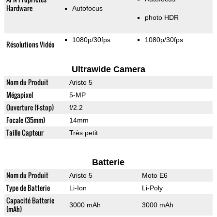
Hardware
Autofocus
photo HDR
1080p/30fps
1080p/30fps
Résolutions Vidéo
Ultrawide Camera
Nom du Produit
Aristo 5
Mégapixel
5-MP
Ouverture (f-stop)
f/2.2
Focale (35mm)
14mm
Taille Capteur
Très petit
Batterie
Nom du Produit
Aristo 5
Moto E6
Type de Batterie
Li-Ion
Li-Poly
Capacité Batterie
3000 mAh
3000 mAh
(mAh)