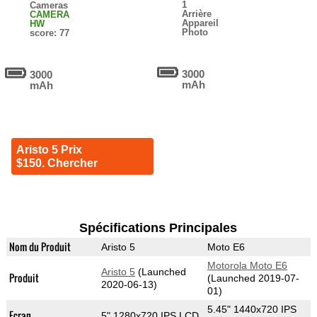
1
Cameras
Arrière
CAMERA
Appareil
HW
Photo
score: 77
3000
3000
mAh
mAh
Aristo 5 Prix
$150. Chercher
Spécifications Principales
Nom du Produit
Aristo 5
Moto E6
Motorola Moto E6
Aristo 5
(Launched
Produit
(Launched 2019-07-
2020-06-13)
01)
5.45" 1440x720 IPS
Ecran
5" 1280x720 IPS LCD