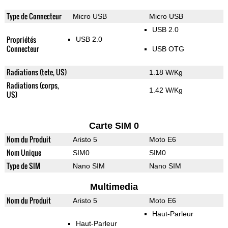
Type de Connecteur
Micro USB
Micro USB
USB 2.0
Propriétés
USB 2.0
Connecteur
USB OTG
Radiations (tete, US)
1.18 W/Kg
Radiations (corps,
1.42 W/Kg
US)
Carte SIM 0
Nom du Produit
Aristo 5
Moto E6
Nom Unique
SIM0
SIM0
Type de SIM
Nano SIM
Nano SIM
Multimedia
Nom du Produit
Aristo 5
Moto E6
Haut-Parleur
Haut-Parleur