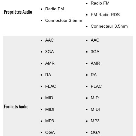
Radio FM
Radio FM
Propriétés Audio
FM Radio RDS
Connecteur 3.5mm
Connecteur 3.5mm
AAC
AAC
3GA
3GA
AMR
AMR
RA
RA
FLAC
FLAC
MID
MID
Formats Audio
MIDI
MIDI
MP3
MP3
OGA
OGA