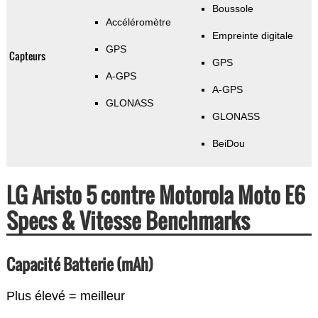
Boussole
Accéléromètre
Empreinte digitale
GPS
Capteurs
GPS
A-GPS
A-GPS
GLONASS
GLONASS
BeiDou
LG Aristo 5 contre Motorola Moto E6
Specs & Vitesse Benchmarks
Capacité Batterie (mAh)
Plus élevé = meilleur