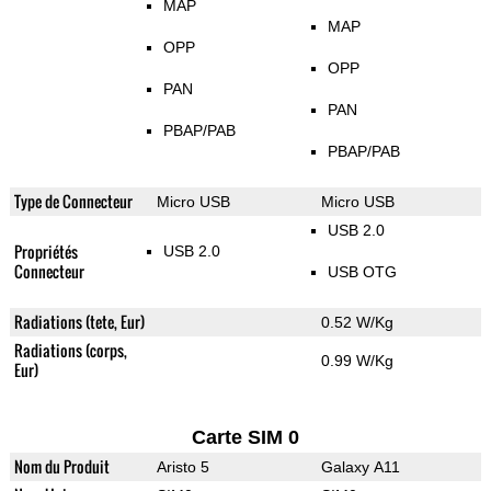
MAP
MAP
OPP
OPP
PAN
PAN
PBAP/PAB
PBAP/PAB
Type de Connecteur
Micro USB
Micro USB
USB 2.0
Propriétés
USB 2.0
Connecteur
USB OTG
Radiations (tete, Eur)
0.52 W/Kg
Radiations (corps,
0.99 W/Kg
Eur)
Carte SIM 0
Nom du Produit
Aristo 5
Galaxy A11