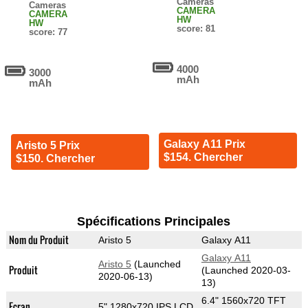
Cameras
Cameras
CAMERA
CAMERA
HW
HW
score: 81
score: 77
4000
3000
mAh
mAh
Galaxy A11 Prix
Aristo 5 Prix
$154. Chercher
$150. Chercher
Spécifications Principales
Nom du Produit
Aristo 5
Galaxy A11
Galaxy A11
Aristo 5
(Launched
Produit
(Launched 2020-03-
2020-06-13)
13)
6.4" 1560x720 TFT
Ecran
5" 1280x720 IPS LCD