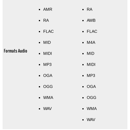
AMR
RA
RA
AWB
FLAC
FLAC
MID
M4A
Formats Audio
MIDI
MID
MP3
MIDI
OGA
MP3
OGG
OGA
WMA
OGG
WAV
WMA
WAV