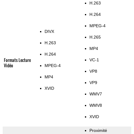
H.263
H.264
MPEG-4
DIVX
H.265
H.263
MP4
H.264
Formats Lecture
VC-1
Vidéo
MPEG-4
VP8
MP4
VP9
XVID
WMV7
WMV8
XVID
Proximité