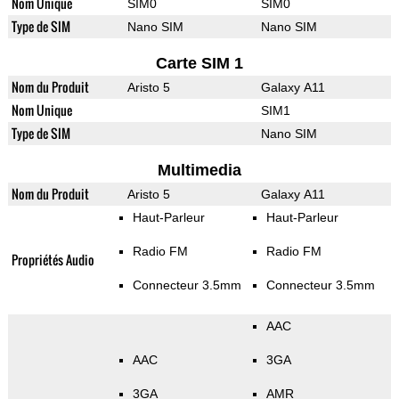
Nom Unique
SIM0
SIM0
Type de SIM
Nano SIM
Nano SIM
Carte SIM 1
Nom du Produit
Aristo 5
Galaxy A11
Nom Unique
SIM1
Type de SIM
Nano SIM
Multimedia
Nom du Produit
Aristo 5
Galaxy A11
Haut-Parleur
Haut-Parleur
Radio FM
Radio FM
Propriétés Audio
Connecteur 3.5mm
Connecteur 3.5mm
AAC
AAC
3GA
3GA
AMR