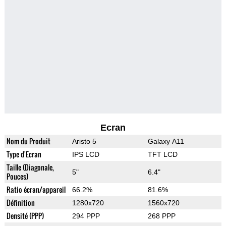
Ecran
Nom du Produit
Aristo 5
Galaxy A11
Type d'Ecran
IPS LCD
TFT LCD
Taille (Diagonale,
5"
6.4"
Pouces)
Ratio écran/appareil
66.2%
81.6%
Définition
1280x720
1560x720
Densité (PPP)
294 PPP
268 PPP