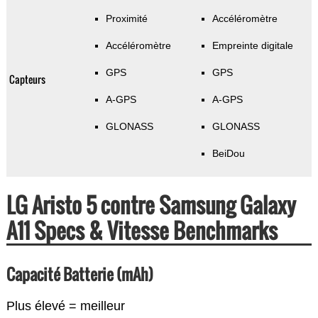
Proximité
Accéléromètre
Accéléromètre
Empreinte digitale
GPS
GPS
Capteurs
A-GPS
A-GPS
GLONASS
GLONASS
BeiDou
LG Aristo 5 contre Samsung Galaxy
A11 Specs & Vitesse Benchmarks
Capacité Batterie (mAh)
Plus élevé = meilleur