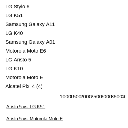
LG Stylo 6
LG K51
Samsung Galaxy A11
LG K40
Samsung Galaxy A01
Motorola Moto E6
LG Aristo 5
LG K10
Motorola Moto E
Alcatel Pixi 4 (4)
1000
1500
2000
2500
3000
3500
40
Aristo 5 vs. LG K51
Aristo 5 vs. Motorola Moto E