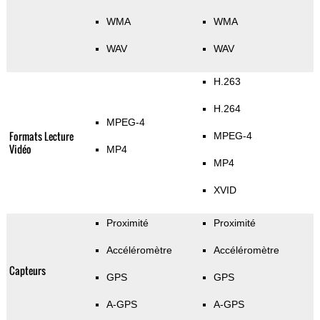
WMA
WMA
WAV
WAV
H.263
H.264
MPEG-4
Formats Lecture
MPEG-4
Vidéo
MP4
MP4
XVID
Proximité
Proximité
Accéléromètre
Accéléromètre
Capteurs
GPS
GPS
A-GPS
A-GPS