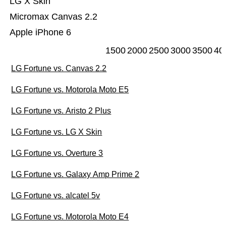
LG X Skin
Micromax Canvas 2.2
Apple iPhone 6
1500
2000
2500
3000
3500
40
LG Fortune vs. Canvas 2.2
LG Fortune vs. Motorola Moto E5
LG Fortune vs. Aristo 2 Plus
LG Fortune vs. LG X Skin
LG Fortune vs. Overture 3
LG Fortune vs. Galaxy Amp Prime 2
LG Fortune vs. alcatel 5v
LG Fortune vs. Motorola Moto E4