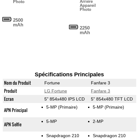
Arrière
Photo
Appareil
Photo
2500
mAh
2250
mAh
Spécifications Principales
Nom du Produit
Fortune
Fanfare 3
Produit
LG Fortune
Fanfare 3
Ecran
5" 854x480 IPS LCD
5" 854x480 TFT LCD
5-MP
(Primaire)
5-MP
(Primaire)
APN Principal
5-MP
2-MP
APN Selfie
Snapdragon 210
Snapdragon 210