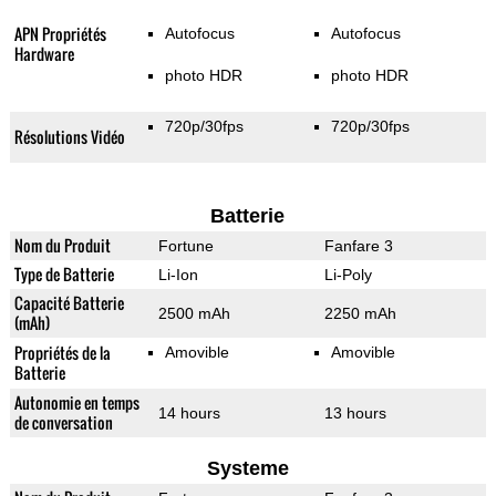
APN Propriétés
Autofocus
Autofocus
Hardware
photo HDR
photo HDR
720p/30fps
720p/30fps
Résolutions Vidéo
Batterie
Nom du Produit
Fortune
Fanfare 3
Type de Batterie
Li-Ion
Li-Poly
Capacité Batterie
2500 mAh
2250 mAh
(mAh)
Propriétés de la
Amovible
Amovible
Batterie
Autonomie en temps
14 hours
13 hours
de conversation
Systeme