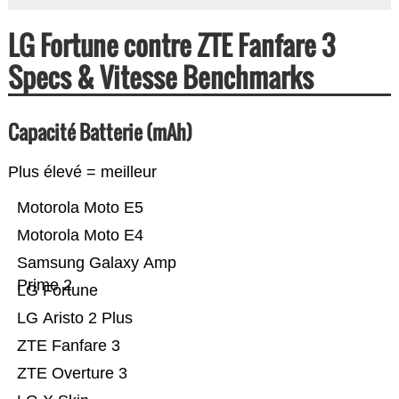
LG Fortune contre ZTE Fanfare 3
Specs & Vitesse Benchmarks
Capacité Batterie (mAh)
Plus élevé = meilleur
Motorola Moto E5
Motorola Moto E4
Samsung Galaxy Amp
Prime 2
LG Fortune
LG Aristo 2 Plus
ZTE Fanfare 3
ZTE Overture 3