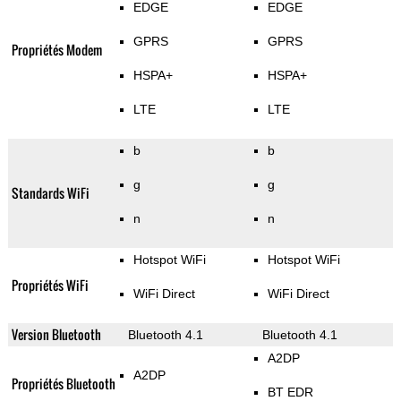
EDGE
EDGE
GPRS
GPRS
Propriétés Modem
HSPA+
HSPA+
LTE
LTE
b
b
g
g
Standards WiFi
n
n
Hotspot WiFi
Hotspot WiFi
Propriétés WiFi
WiFi Direct
WiFi Direct
Version Bluetooth
Bluetooth 4.1
Bluetooth 4.1
A2DP
A2DP
Propriétés Bluetooth
BT EDR