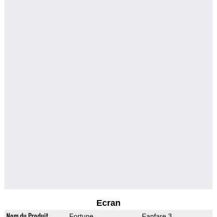
Ecran
Nom du Produit
Fortune
Fanfare 3