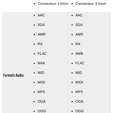
Connecteur 3.5mm
Connecteur 3.5mm
AAC
AAC
3GA
3GA
AMR
AMR
RA
RA
FLAC
AWB
M4A
FLAC
MID
MID
Formats Audio
MIDI
MIDI
MP3
MP3
OGA
OGA
OGG
OGG