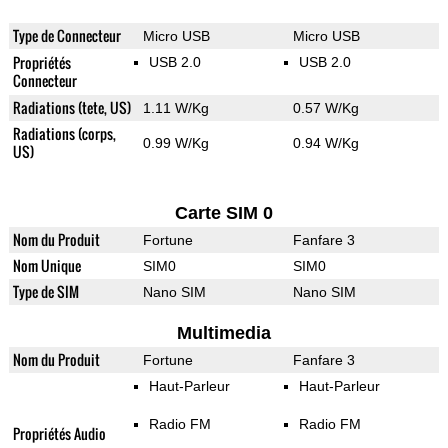
Type de Connecteur
Micro USB
Micro USB
Propriétés
USB 2.0
USB 2.0
Connecteur
Radiations (tete, US)
1.11 W/Kg
0.57 W/Kg
Radiations (corps,
0.99 W/Kg
0.94 W/Kg
US)
Carte SIM 0
Nom du Produit
Fortune
Fanfare 3
Nom Unique
SIM0
SIM0
Type de SIM
Nano SIM
Nano SIM
Multimedia
Nom du Produit
Fortune
Fanfare 3
Haut-Parleur
Haut-Parleur
Radio FM
Radio FM
Propriétés Audio