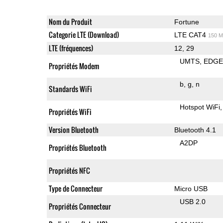
Nom du Produit
Fortune
Categorie LTE (Download)
LTE CAT4
150 M
LTE (fréquences)
12, 29
UMTS
EDG
Propriétés Modem
b
g
n
Standards WiFi
Hotspot WiFi
Propriétés WiFi
Version Bluetooth
Bluetooth 4.1
A2DP
Propriétés Bluetooth
Propriétés NFC
Type de Connecteur
Micro USB
USB 2.0
Propriétés Connecteur