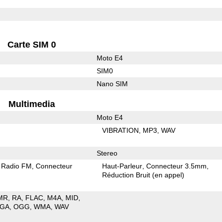
Carte SIM 0
Moto E4
SIM0
Nano SIM
Multimedia
Moto E4
VIBRATION
MP3
WAV
Stereo
Radio FM
Connecteur
Haut-Parleur
Connecteur 3.5mm
Réduction Bruit (en appel)
MR
RA
FLAC
M4A
MID
GA
OGG
WMA
WAV