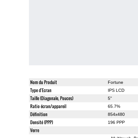
Nom du Produit
Fortune
Type d'Ecran
IPS LCD
Taille (Diagonale, Pouces)
5"
Ratio écran/appareil
65.7%
Définition
854x480
Densité (PPP)
196 PPP
Verre