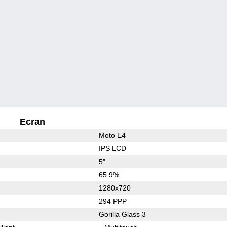
Ecran
Moto E4
IPS LCD
5"
65.9%
1280x720
294 PPP
Gorilla Glass 3