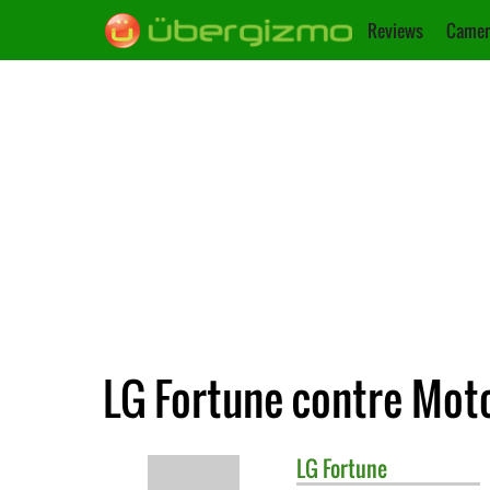
Reviews
Camer
LG Fortune contre Mot
LG
Fortune