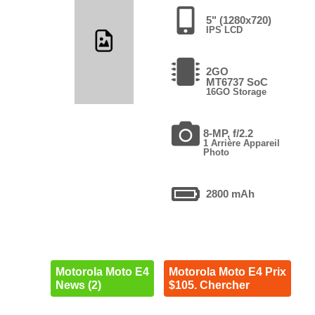
5" (1280x720)
IPS LCD
2GO
MT6737 SoC
16GO Storage
8-MP, f/2.2
1 Arrière Appareil
Photo
2800 mAh
Motorola Moto E4
Motorola Moto E4 Prix
News (2)
$105. Chercher