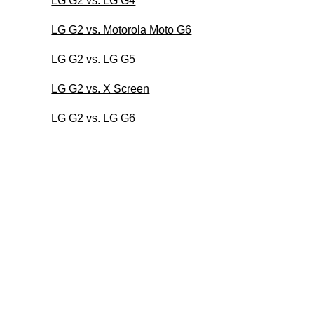
LG G2 vs. LG G4
LG G2 vs. Motorola Moto G6
LG G2 vs. LG G5
LG G2 vs. X Screen
LG G2 vs. LG G6