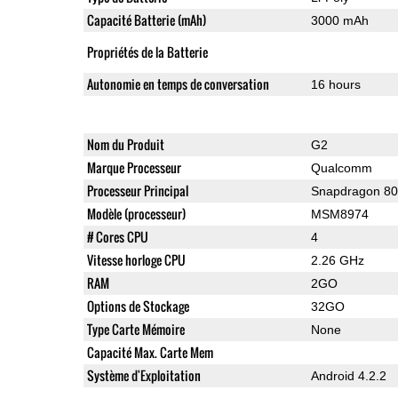
Capacité Batterie (mAh)
3000 mAh
Propriétés de la Batterie
Autonomie en temps de conversation
16 hours
Nom du Produit
G2
Marque Processeur
Qualcomm
Processeur Principal
Snapdragon 8
Modèle (processeur)
MSM8974
# Cores CPU
4
Vitesse horloge CPU
2.26 GHz
RAM
2GO
Options de Stockage
32GO
Type Carte Mémoire
None
Capacité Max. Carte Mem
Système d'Exploitation
Android 4.2.2