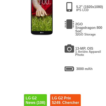
5.2" (1920x1080)
IPS LCD
2GO
Snapdragon 800
SoC
32GO Storage
13-MP, OIS
1 Arrière Appareil
Photo
3000 mAh
LG G2
LG G2 Prix
News (108)
$249. Chercher