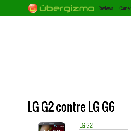
Reviews
Camer
LG G2 contre LG G6
LG
G2