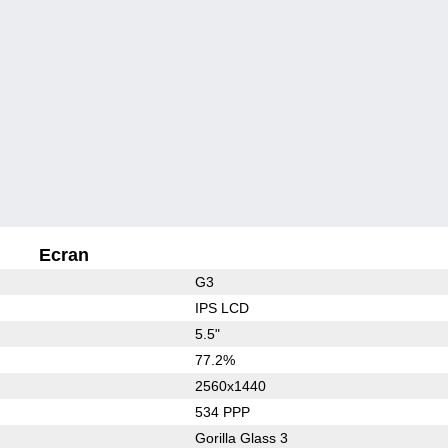
Ecran
G3
IPS LCD
5.5"
77.2%
2560x1440
534 PPP
Gorilla Glass 3