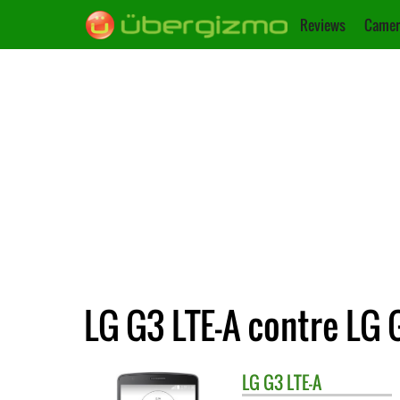
Reviews
Camer
LG G3 LTE-A contre LG 
LG
G3 LTE-A