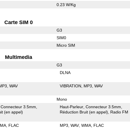
0.23 W/Kg
Carte SIM 0
G3
SIM0
Micro SIM
Multimedia
G3
DLNA
MP3
WAV
VIBRATION
MP3
WAV
Mono
Connecteur 3.5mm
Haut-Parleur
Connecteur 3.5mm
it (en appel)
Réduction Bruit (en appel)
Radio FM
MA
FLAC
MP3
WAV
WMA
FLAC