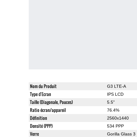
Nom du Produit
G3 LTE-A
Type d'Ecran
IPS LCD
Taille (Diagonale, Pouces)
5.5"
Ratio écran/appareil
76.4%
Définition
2560x1440
Densité (PPP)
534 PPP
Verre
Gorilla Glass 3