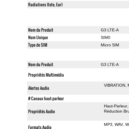
Radiations (tete, Eur)
Nom du Produit
G3 LTE-A
Nom Unique
SIM0
Type de SIM
Micro SIM
Nom du Produit
G3 LTE-A
Propriétés Multimédia
VIBRATION
Alertes Audio
# Canaux haut-parleur
Haut-Parleur
Propriétés Audio
Réduction Bru
MP3
WAV
W
Formats Audio