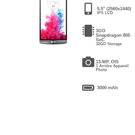
5.5" (2560x1440)
IPS LCD
3GO
Snapdragon 805
SoC
32GO Storage
13-MP, OIS
1 Arrière Appareil
Photo
3000 mAh