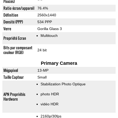
Pouces)
Ratio écran/appareil
76.4%
Définition
2560x1440
Densité (PPP)
534 PPP
Verre
Gorilla Glass 3
Multitouch
Propriété Ecran
Bits par composant
24 bit
couleur (RGB)
Primary Camera
Mégapixel
13-MP
Taille Capteur
Small
Stabilization Photo Optique
APN Propriétés
photo HDR
Hardware
vidéo HDR
2160p/30fps