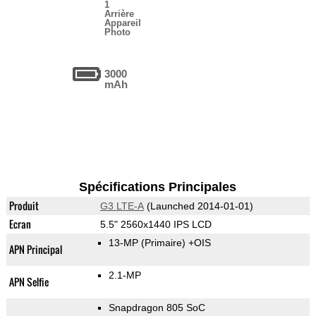
1
Arrière
Appareil
Photo
3000
mAh
Spécifications Principales
Produit
G3 LTE-A
(Launched 2014-01-01)
Ecran
5.5" 2560x1440 IPS LCD
13-MP
(Primaire)
+OIS
APN Principal
2.1-MP
APN Selfie
Snapdragon 805 SoC