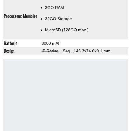
3GO RAM
Processeur, Memoire
32GO Storage
MicroSD (128GO max.)
Batterie
3000 mAh
Design
IP Rating
, 154g
, 146.3x74.6x9.1 mm