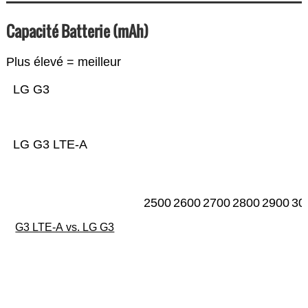
Capacité Batterie (mAh)
Plus élevé = meilleur
LG G3
LG G3 LTE-A
2500
2600
2700
2800
2900
30
G3 LTE-A vs. LG G3