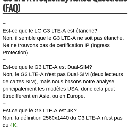
(FAQ)
+
Est-ce que le LG G3 LTE-A est étanche?
Non, il semble que le G3 LTE-A ne soit pas étanche.
Ne ne trouvons pas de certification IP (Ingress
Protection).
+
Est-ce que le G3 LTE-A est Dual-SIM?
Non, le G3 LTE-A n'est pas Dual-SIM (deux lecteurs
de cartes SIM), mais nous basons notre analyse
principalement les modèles USA, donc cela peut
êtredifferent en Asie, ou en Europe.
+
Est-ce que le G3 LTE-A est 4K?
Non, la définition 2560x1440 du G3 LTE-A n'est pas
du
4K
.