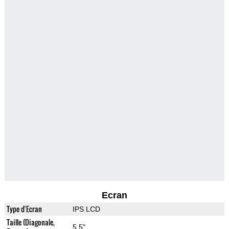
Ecran
Type d'Ecran
IPS LCD
Taille (Diagonale,
5.5"