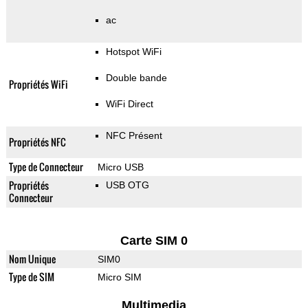
ac
Hotspot WiFi
Double bande
Propriétés WiFi
WiFi Direct
NFC Présent
Propriétés NFC
Type de Connecteur
Micro USB
Propriétés
USB OTG
Connecteur
Carte SIM 0
Nom Unique
SIM0
Type de SIM
Micro SIM
Multimedia