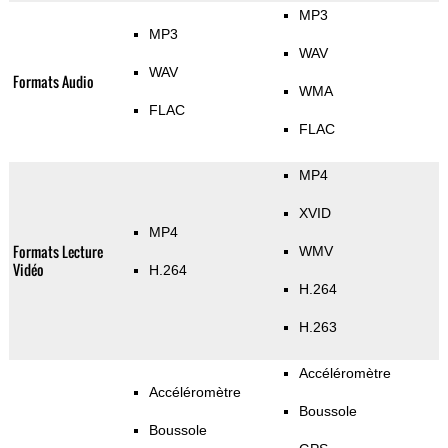
MP3
MP3
WAV
WAV
Formats Audio
WMA
FLAC
FLAC
MP4
XVID
MP4
Formats Lecture
WMV
Vidéo
H.264
H.264
H.263
Accéléromètre
Accéléromètre
Boussole
Boussole