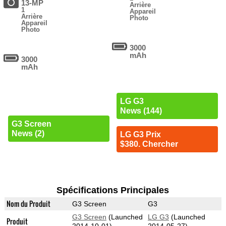
13-MP
Arrière
1
Appareil
Arrière
Photo
Appareil
Photo
3000
mAh
3000
mAh
LG G3
News (144)
G3 Screen
News (2)
LG G3 Prix
$380. Chercher
Spécifications Principales
Nom du Produit
G3 Screen
G3
G3 Screen
(Launched
LG G3
(Launched
Produit