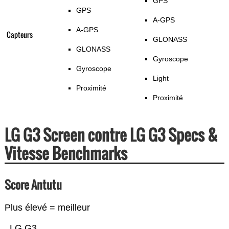
GPS
GPS
A-GPS
A-GPS
Capteurs
GLONASS
GLONASS
Gyroscope
Gyroscope
Light
Proximité
Proximité
LG G3 Screen contre LG G3 Specs &
Vitesse Benchmarks
Score Antutu
Plus élevé = meilleur
LG G3