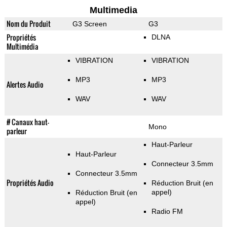
Multimedia
Nom du Produit
G3 Screen
G3
Propriétés
DLNA
Multimédia
VIBRATION
VIBRATION
MP3
MP3
Alertes Audio
WAV
WAV
# Canaux haut-
Mono
parleur
Haut-Parleur
Haut-Parleur
Connecteur 3.5mm
Connecteur 3.5mm
Propriétés Audio
Réduction Bruit (en
appel)
Réduction Bruit (en
appel)
Radio FM