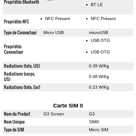
Propriétés Bluetooth
BT LE
NFC Présent
NFC Présent
Propriétés NFC
Type de Connecteur
Micro USB
microUSB
USB OTG
Propriétés
Connecteur
USB OTG
Radiations (tete, US)
0.39 W/Kg
Radiations (corps,
0.48 W/Kg
US)
Radiations (tete, Eur)
0.23 W/Kg
Carte SIM 0
Nom du Produit
G3 Screen
G3
Nom Unique
SIM0
Type de SIM
Micro SIM