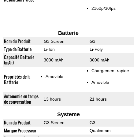
2160p/30fps
Batterie
Nom du Produit
G3 Screen
G3
Type de Batterie
Li-Ion
Li-Poly
Capacité Batterie
3000 mAh
3000 mAh
(mAh)
Chargement rapide
Propriétés de la
Amovible
Batterie
Amovible
Autonomie en temps
13 hours
21 hours
de conversation
Systeme
Nom du Produit
G3 Screen
G3
Marque Processeur
Qualcomm