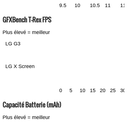
9.5
10
10.5
11
11
GFXBench T-Rex FPS
Plus élevé = meilleur
LG G3
LG X Screen
0
5
10
15
20
25
30
Capacité Batterie (mAh)
Plus élevé = meilleur