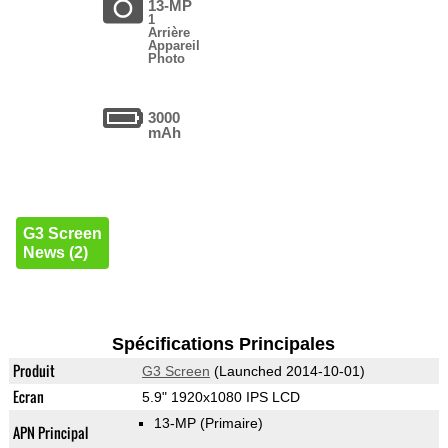
13-MP
1
Arrière
Appareil
Photo
3000
mAh
G3 Screen
News (2)
Spécifications Principales
Produit
G3 Screen
(Launched 2014-10-01)
Ecran
5.9" 1920x1080 IPS LCD
13-MP
(Primaire)
APN Principal