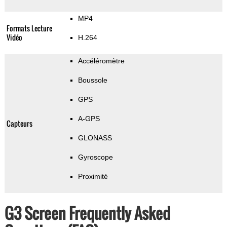
MP4
Formats Lecture
Vidéo
H.264
Accéléromètre
Boussole
GPS
A-GPS
Capteurs
GLONASS
Gyroscope
Proximité
G3 Screen Frequently Asked