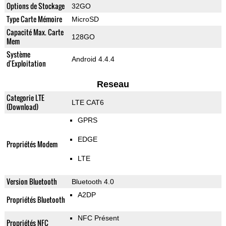
Options de Stockage
32GO
Type Carte Mémoire
MicroSD
Capacité Max. Carte
128GO
Mem
Système
Android 4.4.4
d'Exploitation
Reseau
Categorie LTE
LTE CAT6
(Download)
GPRS
EDGE
Propriétés Modem
LTE
Version Bluetooth
Bluetooth 4.0
A2DP
Propriétés Bluetooth
NFC Présent
Propriétés NFC