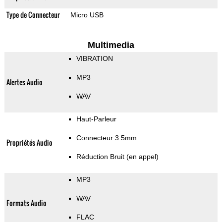
Type de Connecteur
Micro USB
Multimedia
VIBRATION
MP3
Alertes Audio
WAV
Haut-Parleur
Connecteur 3.5mm
Propriétés Audio
Réduction Bruit (en appel)
MP3
WAV
Formats Audio
FLAC