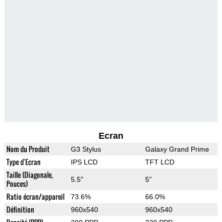
Ecran
Nom du Produit
G3 Stylus
Galaxy Grand Prime
Type d'Ecran
IPS LCD
TFT LCD
Taille (Diagonale,
5.5"
5"
Pouces)
Ratio écran/appareil
73.6%
66.0%
Définition
960x540
960x540