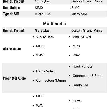
Nom du Produit
G3 Stylus
Galaxy Grand Prime
Nom Unique
SIM0
SIM0
Type de SIM
Micro SIM
Micro SIM
Multimedia
Nom du Produit
G3 Stylus
Galaxy Grand Prime
VIBRATION
VIBRATION
MP3
MP3
Alertes Audio
WAV
WAV
Haut-Parleur
Haut-Parleur
Connecteur 3.5mm
Propriétés Audio
Connecteur 3.5mm
Radio FM
MP3
FLAC
WAV