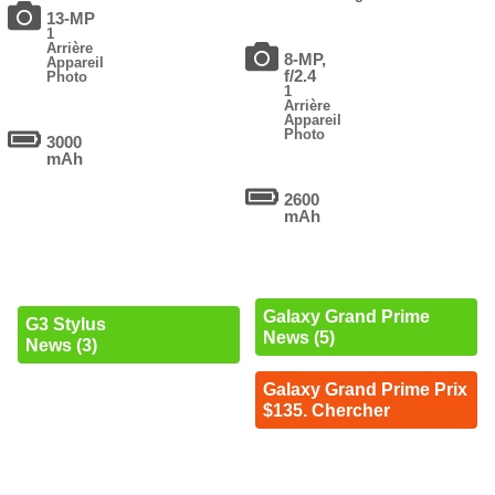
13-MP
1
Arrière
8-MP,
Appareil
f/2.4
Photo
1
Arrière
Appareil
Photo
3000
mAh
2600
mAh
Galaxy Grand Prime
G3 Stylus
News (5)
News (3)
Galaxy Grand Prime Prix
$135. Chercher