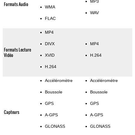
MP3
Formats Audio
WMA
WAV
FLAC
MP4
DIVX
MP4
Formats Lecture
Vidéo
XVID
H.264
H.264
Accéléromètre
Accéléromètre
Boussole
Boussole
GPS
GPS
Capteurs
A-GPS
A-GPS
GLONASS
GLONASS