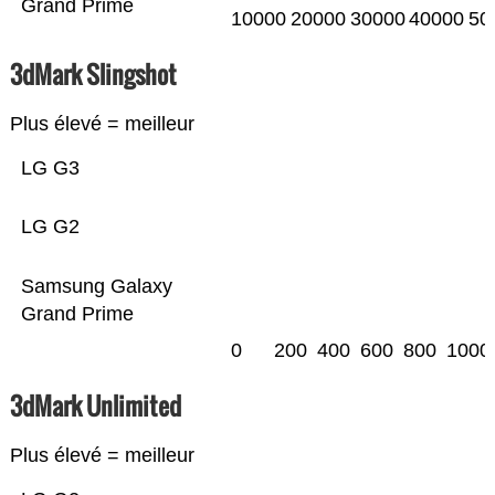
Grand Prime
10000
20000
30000
40000
50
3dMark Slingshot
Plus élevé = meilleur
LG G3
LG G2
Samsung Galaxy
Grand Prime
0
200
400
600
800
1000
3dMark Unlimited
Plus élevé = meilleur