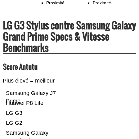
Proximité
Proximité
LG G3 Stylus contre Samsung Galaxy
Grand Prime Specs & Vitesse
Benchmarks
Score Antutu
Plus élevé = meilleur
Samsung Galaxy J7
Prime
Huawei P8 Lite
LG G3
LG G2
Samsung Galaxy