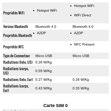
Hotspot WiFi
Hotspot WiFi
Propriétés WiFi
WiFi Direct
Version Bluetooth
Bluetooth 4.0
Bluetooth 4.0
A2DP
A2DP
Propriétés Bluetooth
NFC Présent
Propriétés NFC
Type de Connecteur
Micro USB
Micro USB
Radiations (tete, US)
0.28 W/Kg
Radiations (corps,
0.59 W/Kg
US)
Radiations (tete, Eur)
0.27 W/Kg
0.28 W/Kg
Radiations (corps,
0.43 W/Kg
0.33 W/Kg
Eur)
Carte SIM 0