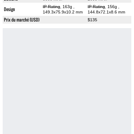
IP Rating
, 163g
,
IP Rating
, 156g
,
Design
149.3x75.9x10.2 mm
144.8x72.1x8.6 mm
Prix du marché (USD)
$135