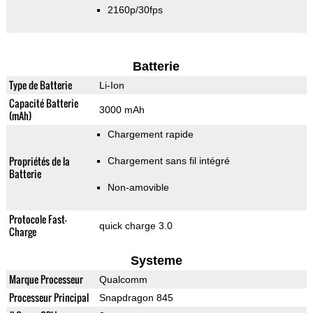
2160p/30fps
Batterie
Type de Batterie
Li-Ion
Capacité Batterie
3000 mAh
(mAh)
Chargement rapide
Propriétés de la
Chargement sans fil intégré
Batterie
Non-amovible
Protocole Fast-
quick charge 3.0
Charge
Systeme
Marque Processeur
Qualcomm
Processeur Principal
Snapdragon 845