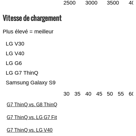
2500
3000
3500
40
Vitesse de chargement
Plus élevé = meilleur
LG V30
LG V40
LG G6
LG G7 ThinQ
Samsung Galaxy S9
30
35
40
45
50
55
60
G7 ThinQ vs. G8 ThinQ
G7 ThinQ vs. LG G7 Fit
G7 ThinQ vs. LG V40