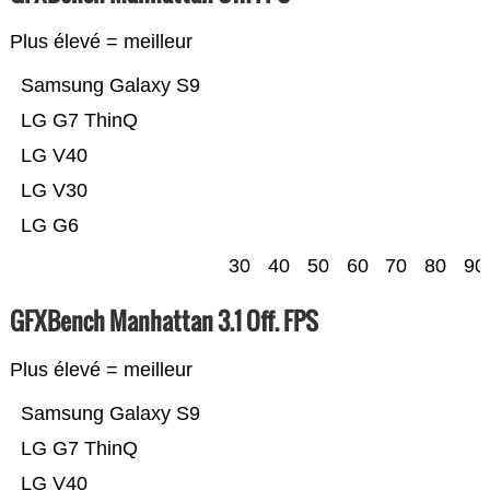
Plus élevé = meilleur
Samsung Galaxy S9
LG G7 ThinQ
LG V40
LG V30
LG G6
30
40
50
60
70
80
90
GFXBench Manhattan 3.1 Off. FPS
Plus élevé = meilleur
Samsung Galaxy S9
LG G7 ThinQ
LG V40