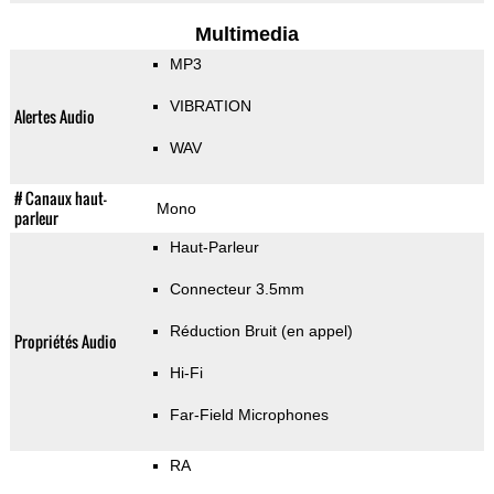
Multimedia
MP3
VIBRATION
Alertes Audio
WAV
# Canaux haut-
Mono
parleur
Haut-Parleur
Connecteur 3.5mm
Réduction Bruit (en appel)
Propriétés Audio
Hi-Fi
Far-Field Microphones
RA