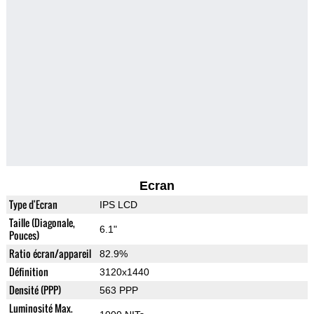
Ecran
Type d'Ecran
IPS LCD
Taille (Diagonale,
6.1"
Pouces)
Ratio écran/appareil
82.9%
Définition
3120x1440
Densité (PPP)
563 PPP
Luminosité Max.