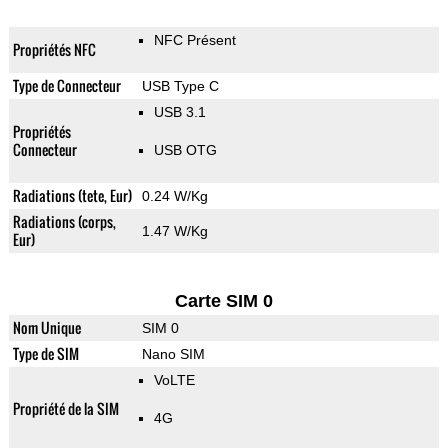
NFC Présent
Propriétés NFC
Type de Connecteur
USB Type C
USB 3.1
Propriétés
Connecteur
USB OTG
Radiations (tete, Eur)
0.24 W/Kg
Radiations (corps,
1.47 W/Kg
Eur)
Carte SIM 0
Nom Unique
SIM 0
Type de SIM
Nano SIM
VoLTE
Propriété de la SIM
4G