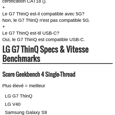
certification CAT18 (
).
+
Le G7 ThinQ est-il compatible avec 5G?
Non, le G7 ThinQ n'est pas compatible 5G.
+
Le G7 ThinQ est-til USB-C?
Oui, le G7 ThinQ est compatible USB-C.
LG G7 ThinQ Specs & Vitesse
Benchmarks
Score Geekbench 4 Single-Thread
Plus élevé = meilleur
LG G7 ThinQ
LG V40
Samsung Galaxy S9