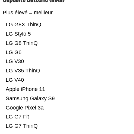
Plus élevé = meilleur
LG G8X ThinQ
LG Stylo 5
LG G8 ThinQ
LG G6
LG V30
LG V35 ThinQ
LG V40
Apple iPhone 11
Samsung Galaxy S9
Google Pixel 3a
LG G7 Fit
LG G7 ThinQ