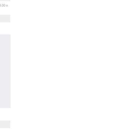
3.00 x