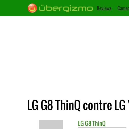
Reviews
Camer
LG G8 ThinQ contre LG
LG
G8 ThinQ