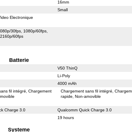
16mm
Small
 Video Electronique
080p/30fps
1080p/60fps
2160p/60fps
Batterie
V50 ThinQ
Li-Poly
4000 mAh
ns fil intégré
Chargement
Chargement sans fil intégré
Chargem
movible
rapide
Non-amovible
k Charge 3.0
Qualcomm Quick Charge 3.0
19 hours
Systeme