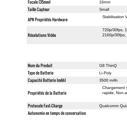
Focale (35mm)
16mm
Taille Capteur
Small
Stabilisation
APN Propriétés Hardware
720p/30fps
1
Résolutions Vidéo
2160p/30fps
Nom du Produit
G8 ThinQ
Type de Batterie
Li-Poly
Capacité Batterie (mAh)
3500 mAh
Chargement sa
Propriétés de la Batterie
rapide
Non-a
Protocole Fast-Charge
Qualcomm Quic
Autonomie en temps de conversation