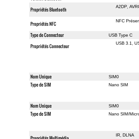
A2DP
AVR
Propriétés Bluetooth
NFC Présen
Propriétés NFC
Type de Connecteur
USB Type C
USB 3.1
U
Propriétés Connecteur
Nom Unique
SIM0
Type de SIM
Nano SIM
Nom Unique
SIM0
Type de SIM
Nano SIM/Mic
IR
DLNA
Propriétés Multimédia