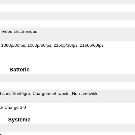
n Video Electronique
1080p/30fps
1080p/60fps
2160p/30fps
2160p/60fps
Batterie
sans fil intégré
Chargement rapide
Non-amovible
k Charge 3.0
Systeme