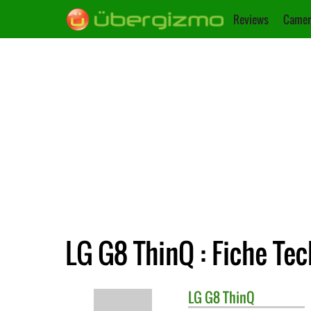
Reviews
Camer
LG G8 ThinQ : Fiche Te
LG
G8 ThinQ