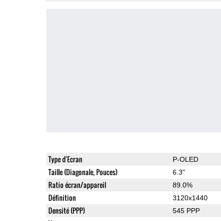
Type d'Ecran
P-OLED
Taille (Diagonale, Pouces)
6.3"
Ratio écran/appareil
89.0%
Définition
3120x1440
Densité (PPP)
545 PPP