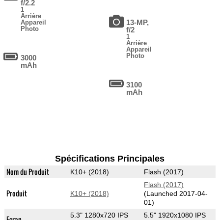
f/2.2
1
Arrière
13-MP,
Appareil
Photo
f/2
1
Arrière
Appareil
Photo
3000
mAh
3100
mAh
Spécifications Principales
Nom du Produit
K10+ (2018)
Flash (2017)
Flash (2017)
Produit
K10+ (2018)
(Launched 2017-04-
01)
5.3" 1280x720 IPS
5.5" 1920x1080 IPS
Ecran