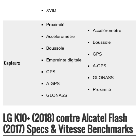
XVID
Proximité
Accéléromètre
Accéléromètre
Boussole
Boussole
GPS
Empreinte digitale
Capteurs
A-GPS
GPS
GLONASS
A-GPS
Proximité
GLONASS
LG K10+ (2018) contre Alcatel Flash
(2017) Specs & Vitesse Benchmarks