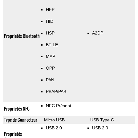
HFP
HID
HSP
A2DP
Propriétés Bluetooth
BT LE
MAP
OPP
PAN
PBAP/PAB
NFC Présent
Propriétés NFC
Type de Connecteur
Micro USB
USB Type C
USB 2.0
USB 2.0
Propriétés