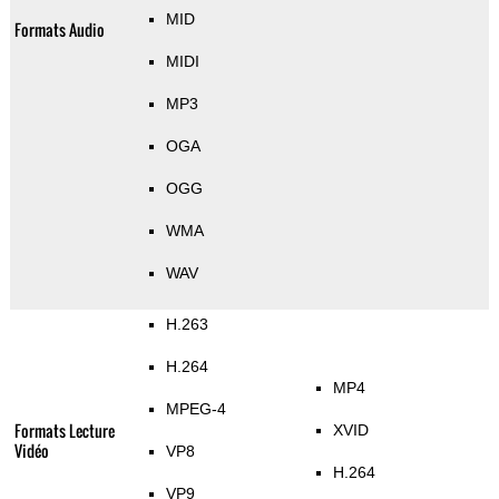
MID
Formats Audio
MIDI
MP3
OGA
OGG
WMA
WAV
H.263
H.264
MP4
MPEG-4
Formats Lecture
XVID
Vidéo
VP8
H.264
VP9