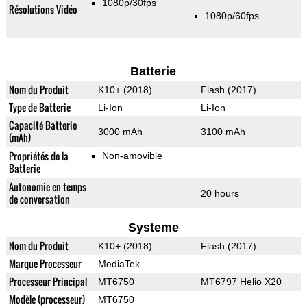
1080p/30fps
Résolutions Vidéo
1080p/60fps
Batterie
Nom du Produit
K10+ (2018)
Flash (2017)
Type de Batterie
Li-Ion
Li-Ion
Capacité Batterie
3000 mAh
3100 mAh
(mAh)
Propriétés de la
Non-amovible
Batterie
Autonomie en temps
20 hours
de conversation
Systeme
Nom du Produit
K10+ (2018)
Flash (2017)
Marque Processeur
MediaTek
Processeur Principal
MT6750
MT6797 Helio X20
Modèle (processeur)
MT6750