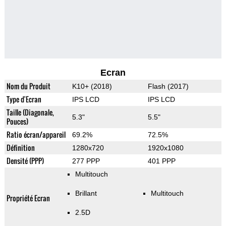
Ecran
Nom du Produit
K10+ (2018)
Flash (2017)
Type d'Ecran
IPS LCD
IPS LCD
Taille (Diagonale,
5.3"
5.5"
Pouces)
Ratio écran/appareil
69.2%
72.5%
Définition
1280x720
1920x1080
Densité (PPP)
277 PPP
401 PPP
Multitouch
Brillant
Multitouch
Propriété Ecran
2.5D