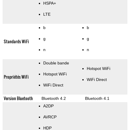
HSPA+
LTE
b
b
g
g
Standards WiFi
n
n
Double bande
Hotspot WiFi
Hotspot WiFi
Propriétés WiFi
WiFi Direct
WiFi Direct
Version Bluetooth
Bluetooth 4.2
Bluetooth 4.1
A2DP
AVRCP
HDP