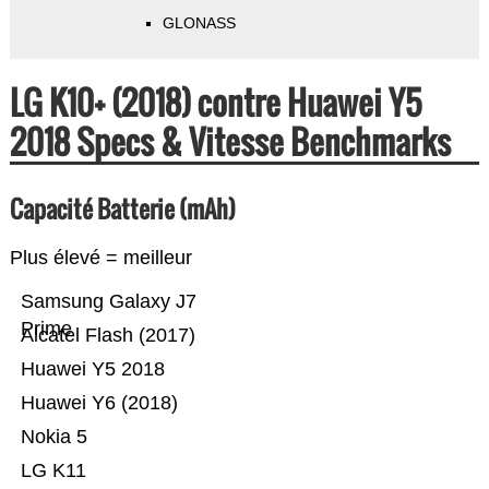
GLONASS
LG K10+ (2018) contre Huawei Y5
2018 Specs & Vitesse Benchmarks
Capacité Batterie (mAh)
Plus élevé = meilleur
Samsung Galaxy J7
Prime
Alcatel Flash (2017)
Huawei Y5 2018
Huawei Y6 (2018)
Nokia 5
LG K11