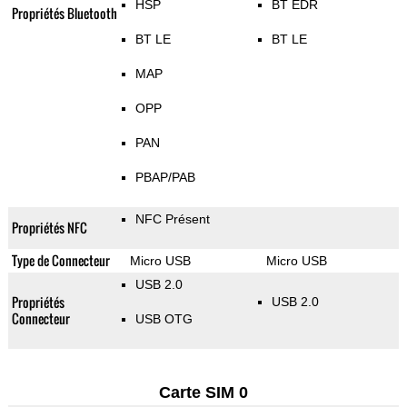
HSP
BT EDR
Propriétés Bluetooth
BT LE
BT LE
MAP
OPP
PAN
PBAP/PAB
NFC Présent
Propriétés NFC
Type de Connecteur
Micro USB
Micro USB
USB 2.0
Propriétés
USB 2.0
Connecteur
USB OTG
Carte SIM 0