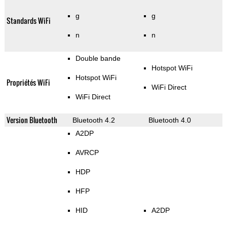
g
g
Standards WiFi
n
n
Double bande
Hotspot WiFi
Hotspot WiFi
Propriétés WiFi
WiFi Direct
WiFi Direct
Version Bluetooth
Bluetooth 4.2
Bluetooth 4.0
A2DP
AVRCP
HDP
HFP
HID
A2DP