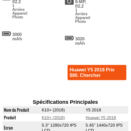
f/2.2
8-MP,
1
f/2.2
Arrière
1
Appareil
Arrière
Photo
Appareil
Photo
3000
mAh
3020
mAh
Huawei Y5 2018 Prix
$80. Chercher
Spécifications Principales
Nom du Produit
K10+ (2018)
Y5 2018
Produit
K10+ (2018)
Huawei Y5 2018
5.3" 1280x720 IPS
5.45" 1440x720 IPS
Ecran
LCD
LCD