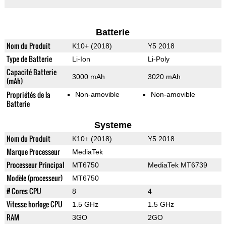
Batterie
Nom du Produit
K10+ (2018)
Y5 2018
Type de Batterie
Li-Ion
Li-Poly
Capacité Batterie
3000 mAh
3020 mAh
(mAh)
Propriétés de la
Non-amovible
Non-amovible
Batterie
Systeme
Nom du Produit
K10+ (2018)
Y5 2018
Marque Processeur
MediaTek
Processeur Principal
MT6750
MediaTek MT6739
Modèle (processeur)
MT6750
# Cores CPU
8
4
Vitesse horloge CPU
1.5 GHz
1.5 GHz
RAM
3GO
2GO