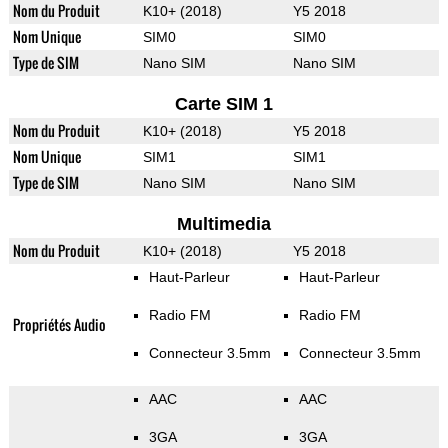
Nom du Produit
K10+ (2018)
Y5 2018
Nom Unique
SIM0
SIM0
Type de SIM
Nano SIM
Nano SIM
Carte SIM 1
Nom du Produit
K10+ (2018)
Y5 2018
Nom Unique
SIM1
SIM1
Type de SIM
Nano SIM
Nano SIM
Multimedia
Nom du Produit
K10+ (2018)
Y5 2018
Haut-Parleur
Haut-Parleur
Radio FM
Radio FM
Propriétés Audio
Connecteur 3.5mm
Connecteur 3.5mm
AAC
AAC
3GA
3GA