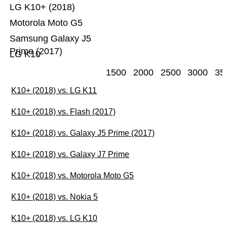
LG K10+ (2018)
Motorola Moto G5
Samsung Galaxy J5
Prime (2017)
LG K10
1500
2000
2500
3000
35
K10+ (2018) vs. LG K11
K10+ (2018) vs. Flash (2017)
K10+ (2018) vs. Galaxy J5 Prime (2017)
K10+ (2018) vs. Galaxy J7 Prime
K10+ (2018) vs. Motorola Moto G5
K10+ (2018) vs. Nokia 5
K10+ (2018) vs. LG K10