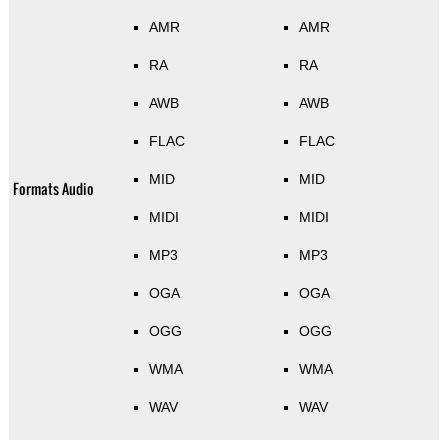
AMR
AMR
RA
RA
AWB
AWB
FLAC
FLAC
MID
MID
Formats Audio
MIDI
MIDI
MP3
MP3
OGA
OGA
OGG
OGG
WMA
WMA
WAV
WAV