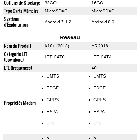
Options de Stockage
32GO
16GO
Type Carte Mémoire
MicroSDXC
MicroSDXC
Système
Android 7.1.2
Android 8.0
d'Exploitation
Reseau
Nom du Produit
K10+ (2018)
Y5 2018
Categorie LTE
LTE CAT6
LTE CAT4
(Download)
LTE (fréquences)
40
UMTS
UMTS
EDGE
EDGE
GPRS
GPRS
Propriétés Modem
HSPA+
HSPA+
LTE
LTE
b
b