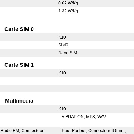
0.62 W/Kg
1.32 W/Kg
Carte SIM 0
K10
SIM0
Nano SIM
Carte SIM 1
K10
Multimedia
K10
VIBRATION
MP3
WAV
Radio FM
Connecteur
Haut-Parleur
Connecteur 3.5mm