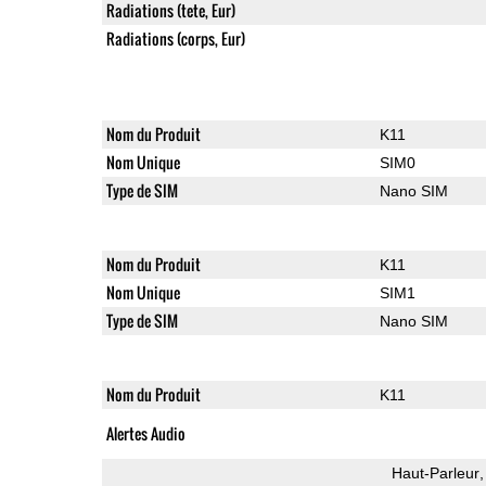
Radiations (tete, Eur)
Radiations (corps, Eur)
Nom du Produit
K11
Nom Unique
SIM0
Type de SIM
Nano SIM
Nom du Produit
K11
Nom Unique
SIM1
Type de SIM
Nano SIM
Nom du Produit
K11
Alertes Audio
Haut-Parleur