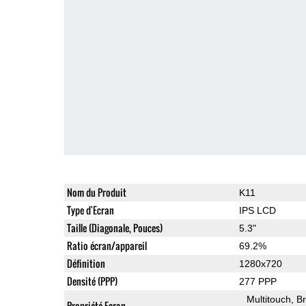
Nom du Produit
K11
Type d'Ecran
IPS LCD
Taille (Diagonale, Pouces)
5.3"
Ratio écran/appareil
69.2%
Définition
1280x720
Densité (PPP)
277 PPP
Multitouch
Br
Propriété Ecran