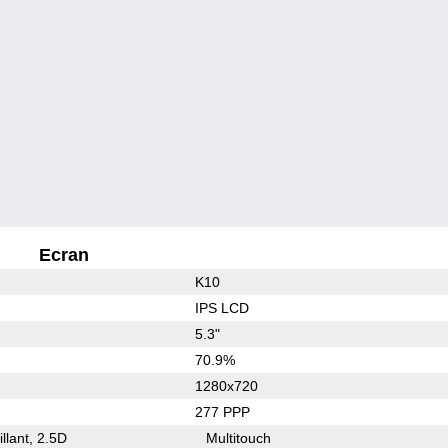
Ecran
K10
IPS LCD
5.3"
70.9%
1280x720
277 PPP
illant
2.5D
Multitouch