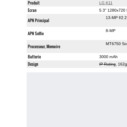
Produit
LG K11
Ecran
5.3" 1280x720
13-MP f/2.
APN Principal
8-MP
APN Selfie
MT6750 S
Processeur, Memoire
Batterie
3000 mAh
Design
IP Rating
, 162