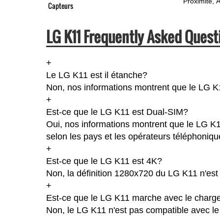
Proximité
A
Capteurs
LG K11 Frequently Asked Quest
+
Le LG K11 est il étanche?
Non, nos informations montrent que le LG K11 
+
Est-ce que le LG K11 est Dual-SIM?
Oui, nos informations montrent que le LG K11
selon les pays et les opérateurs téléphoniqu
+
Est-ce que le LG K11 est 4K?
Non, la définition 1280x720 du LG K11 n'es
+
Est-ce que le LG K11 marche avec le charge
Non, le LG K11 n'est pas compatible avec le