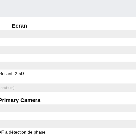
Ecran
Brillant
2.5D
 couleurs)
Primary Camera
AF à détection de phase