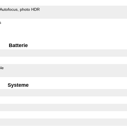
Autofocus
photo HDR
s
Batterie
le
Systeme