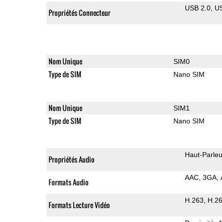
USB 2.0
U
Propriétés Connecteur
Nom Unique
SIM0
Type de SIM
Nano SIM
Nom Unique
SIM1
Type de SIM
Nano SIM
Haut-Parleu
Propriétés Audio
AAC
3GA
Formats Audio
H.263
H.2
Formats Lecture Vidéo